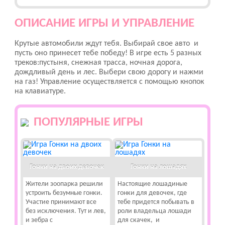
ОПИСАНИЕ ИГРЫ И УПРАВЛЕНИЕ
Крутые автомобили ждут тебя. Выбирай свое авто и
пусть оно принесет тебе победу! В игре есть 5 разных
треков:пустыня, снежная трасса, ночная дорога,
дождливый день и лес. Выбери свою дорогу и нажми
на газ! Управление осуществляется с помощью кнопок
на клавиатуре.
ПОПУЛЯРНЫЕ ИГРЫ
Гонки на двоих девочек
Гонки на лошадях
Жители зоопарка решили
Настоящие лошадиные
устроить безумные гонки.
гонки для девочек, где
Участие принимают все
тебе придется побывать в
без исключения. Тут и лев,
роли владельца лошади
и зебра с
для скачек, и