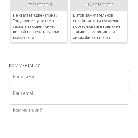
Опасная гонка
Бешеная гонка
Не хватает адреналина?
В этой зажигательной
Тогда прими участие в
онлайн-игре ты сможешь
захватывающей гонке,
поучаствовать в гонках не
полной непредсказуемых
только на мотоцикле и
моментов и
автомобиле, но и на
КОММЕНТАРИИ