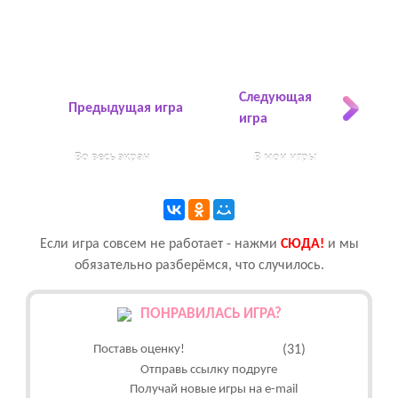
Следующая
Предыдущая игра
игра
Во весь экран
В мои игры
Если игра совсем не работает - нажми
CЮДА!
и мы
обязательно разберёмся, что случилось.
ПОНРАВИЛАСЬ ИГРА?
Поставь оценку!
(31)
Отправь ссылку подруге
Получай новые игры на e-mail