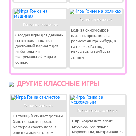
Гонки на роликах
Гонки на машинах
Если за окном сыро и
Сегодня игры для девочек
влажно, прокатись на
гонки представляют
роликах ни где-нибудь, а
достойный вариант для
на пляжах Гоа под
любительниц
пальмами и знойным
экстремальной езды и
летним
острых
ДРУГИЕ КЛАССНЫЕ ИГРЫ
Гонка стилистов
Гонка за мороженым
Настоящий стилист должен
С приходом лета возле
быть не только просто
киосков, торгующих
мастером своего дела, а
мороженым, выстраиваются
еще и самым быстрым