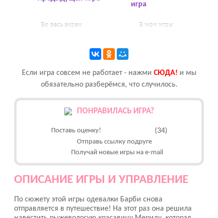
игра
Во весь экран
В мои игры
Если игра совсем не работает - нажми
CЮДА!
и мы
обязательно разберёмся, что случилось.
ПОНРАВИЛАСЬ ИГРА?
Поставь оценку!
(34)
Отправь ссылку подруге
Получай новые игры на e-mail
ОПИСАНИЕ ИГРЫ И УПРАВЛЕНИЕ
По сюжету этой игры одевалки Барби снова
отправляется в путешествие! На этот раз она решила