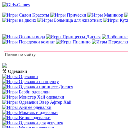
👚 Одевалки