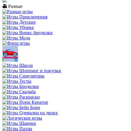
👻 Разные