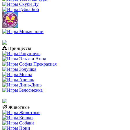
👸 Принцессы
🐱 Животные