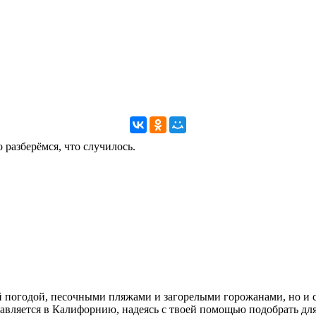
 разберёмся, что случилось.
 погодой, песочными пляжами и загорелыми горожанами, но и с
вляется в Калифорнию, надеясь с твоей помощью подобрать для