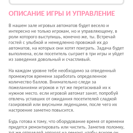
ОПИСАНИЕ ИГРЫ И УПРАВЛЕНИЕ
В нашем зале игровых автоматов будет весело и
интересно не только игрокам, но и управляющему, в
роли которого выступишь, конечно же, ты. Встречай
гостей с улыбкой и немедленно провожай их до
автоматов, на которых они хотят поиграть. Задача будет
выполнена, если посетитель сыграет в три игры и уйдет
из заведения довольный и счастливый.
На каждом уровне тебе необходимо за отведенный
промежуток времени заработать определенное
количество баллов. Внимательно следи за
пожеланиями игроков и тут же перетаскивай их к
нужное место. если игровой автомат занят, попробуй
отвлечь уставших от ожидания посетителей сладкой
газировкой или вкусными леденцами, после чего их
настроение заметно повысится.
Будь готова к тому, что оборудование время от времени
придется ремонтировать или чистить. Заметив поломку,