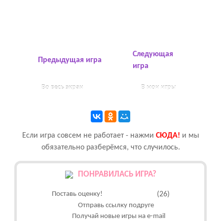
Следующая
Предыдущая игра
игра
Во весь экран
В мои игры
Если игра совсем не работает - нажми
CЮДА!
и мы
обязательно разберёмся, что случилось.
ПОНРАВИЛАСЬ ИГРА?
Поставь оценку!
(26)
Отправь ссылку подруге
Получай новые игры на e-mail