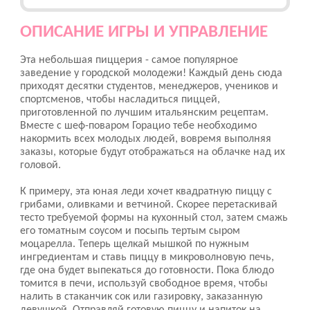
ОПИСАНИЕ ИГРЫ И УПРАВЛЕНИЕ
Эта небольшая пиццерия - самое популярное
заведение у городской молодежи! Каждый день сюда
приходят десятки студентов, менеджеров, учеников и
спортсменов, чтобы насладиться пиццей,
приготовленной по лучшим итальянским рецептам.
Вместе с шеф-поваром Горацио тебе необходимо
накормить всех молодых людей, вовремя выполняя
заказы, которые будут отображаться на облачке над их
головой.
К примеру, эта юная леди хочет квадратную пиццу с
грибами, оливками и ветчиной. Скорее перетаскивай
тесто требуемой формы на кухонный стол, затем смажь
его томатным соусом и посыпь тертым сыром
моцарелла. Теперь щелкай мышкой по нужным
ингредиентам и ставь пиццу в микроволновую печь,
где она будет выпекаться до готовности. Пока блюдо
томится в печи, используй свободное время, чтобы
налить в стаканчик сок или газировку, заказанную