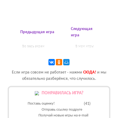
Следующая
Предыдущая игра
игра
Во весь экран
В мои игры
Если игра совсем не работает - нажми
CЮДА!
и мы
обязательно разберёмся, что случилось.
ПОНРАВИЛАСЬ ИГРА?
Поставь оценку!
(41)
Отправь ссылку подруге
Получай новые игры на e-mail