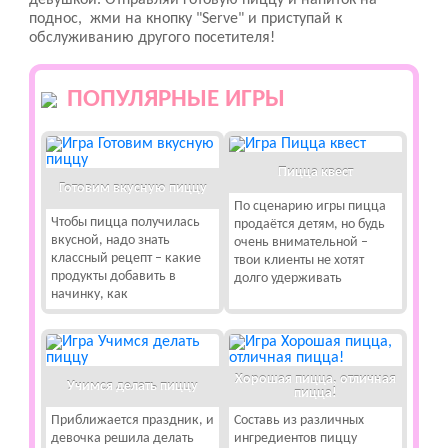
девушкой. Отправляй готовую пиццу и напиток на
поднос, жми на кнопку "Serve" и приступай к
обслуживанию другого посетителя!
ПОПУЛЯРНЫЕ ИГРЫ
Пицца квест
Готовим вкусную пиццу
По сценарию игры пицца
Чтобы пицца получилась
продаётся детям, но будь
вкусной, надо знать
очень внимательной –
классный рецепт – какие
твои клиенты не хотят
продукты добавить в
долго удерживать
начинку, как
Хорошая пицца, отличная
Учимся делать пиццу
пицца!
Приближается праздник, и
Составь из различных
девочка решила делать
ингредиентов пиццу