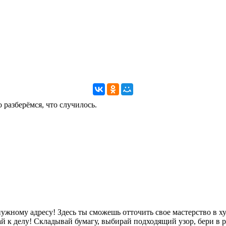
 разберёмся, что случилось.
нужному адресу! Здесь ты сможешь отточить свое мастерство в 
й к делу! Складывай бумагу, выбирай подходящий узор, бери в р