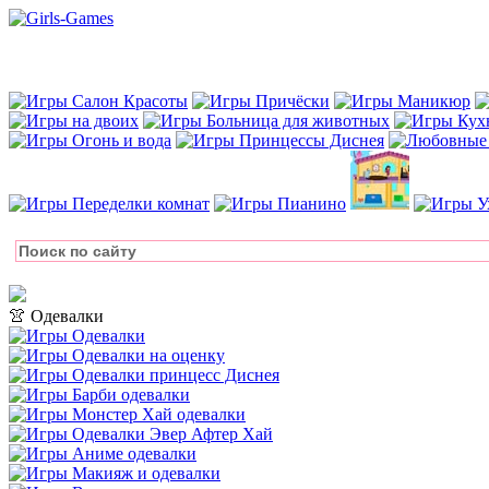
👚 Одевалки