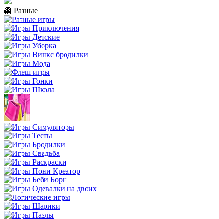
👻 Разные