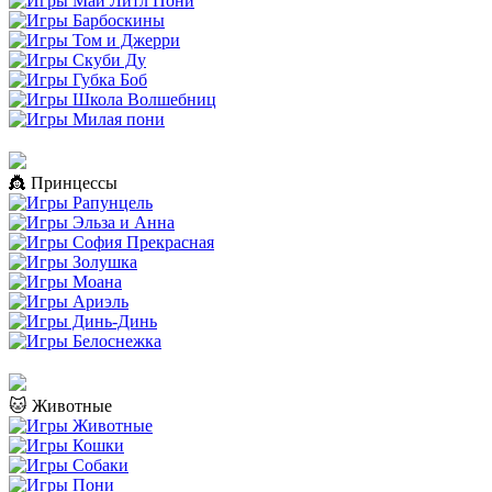
👸 Принцессы
🐱 Животные