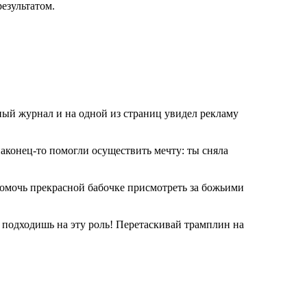
езультатом.
ный журнал и на одной из страниц увидел рекламу
аконец-то помогли осуществить мечту: ты сняла
помочь прекрасной бабочке присмотреть за божьими
подходишь на эту роль! Перетаскивай трамплин на