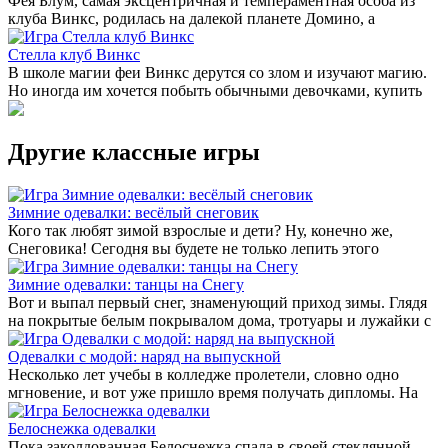
Фея Блум, самая эксцентричная и темпераментная особа из
клуба Винкс, родилась на далекой планете Домино, а
Стелла клуб Винкс
В школе магии феи Винкс дерутся со злом и изучают магию.
Но иногда им хочется побыть обычными девочками, купить
Другие классные игры
Зимние одевалки: весёлый снеговик
Кого так любят зимой взрослые и дети? Ну, конечно же,
Снеговика! Сегодня вы будете не только лепить этого
Зимние одевалки: танцы на Снегу
Вот и выпал первый снег, знаменующий приход зимы. Глядя
на покрытые белым покрывалом дома, тротуары и лужайки с
Одевалки с модой: наряд на выпускной
Несколько лет учебы в колледже пролетели, словно одно
мгновение, и вот уже пришло время получать дипломы. На
Белоснежка одевалки
Пока заколдованная Белоснежка спала в своей стеклянной