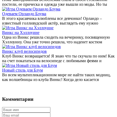
постели, ее прическа и одежда уже вышли из моды. Но ты
Одеваем Орландо Блума
В этого красавчика влюблены все девчонки! Орландо –
известный голливудский актёр, выглядеть ему нужно
Винкс на Хэллоуине
Одна из Винкс решила сходить на вечеринку, посвященную
Хэллоуину. Она уже точно решила, что наденет костюм
Винкс клуб велосипедов
Клуб Винкс возвращается! Я знаю что ты скучала по ним! Как
на счет покататься на велосипеде с любимыми феями и
Новый стиль для Блум
Во всем мультипликационном мире не найти таких модниц,
как волшебницы из клуба Винкс! Когда дело касается
Комментарии