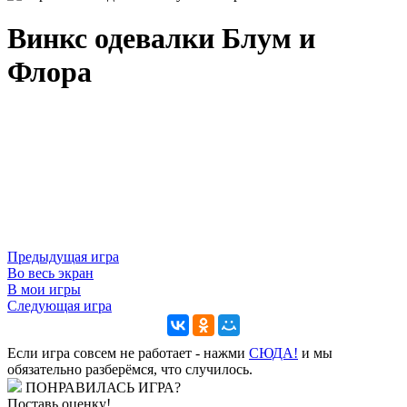
Винкс одевалки Блум и
Флора
Предыдущая игра
Во весь экран
В мои игры
Следующая игра
Если игра совсем не работает - нажми
CЮДА!
и мы
обязательно разберёмся, что случилось.
ПОНРАВИЛАСЬ ИГРА?
Поставь оценку!