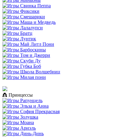
👸 Принцессы