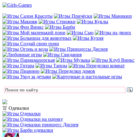
👚 Одевалки