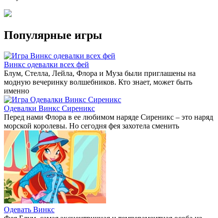
Популярные игры
Винкс одевалки всех фей
Блум, Стелла, Лейла, Флора и Муза были приглашены на
модную вечеринку волшебников. Кто знает, может быть
именно
Одевалки Винкс Сиреникс
Перед нами Флора в ее любимом наряде Сиреникс – это наряд
морской королевы. Но сегодня фея захотела сменить
Одевать Винкс