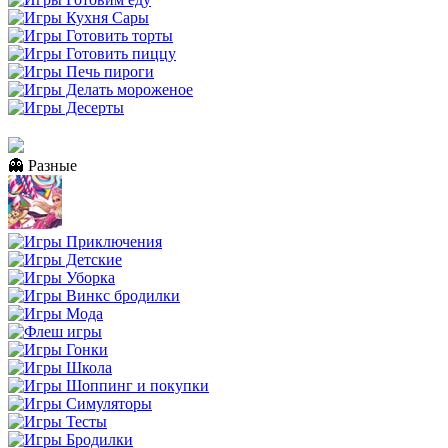
👻 Разные