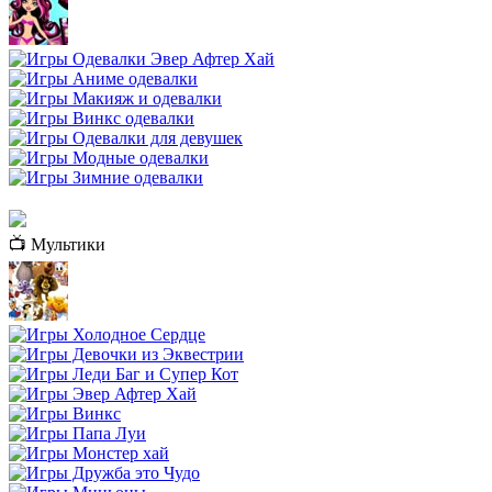
📺 Мультики