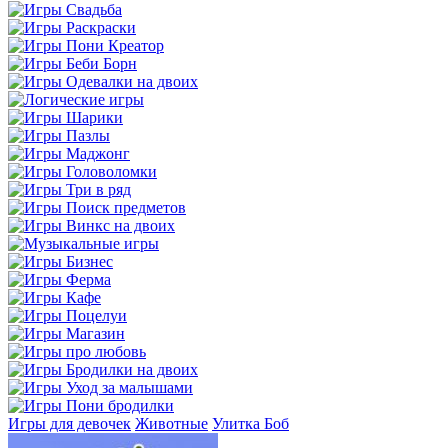
Игры для девочек
Животные
Улитка Боб