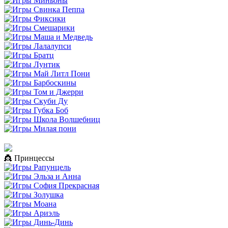
👸 Принцессы