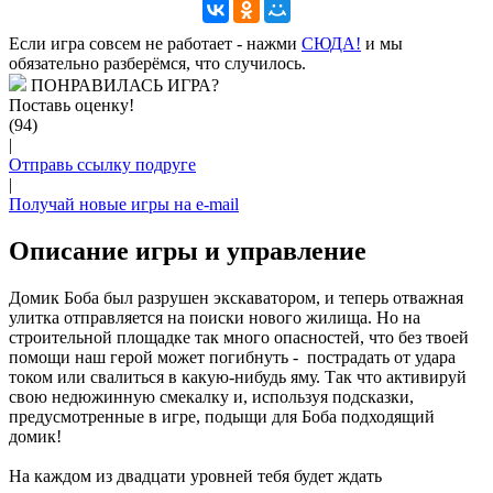
Если игра совсем не работает - нажми
CЮДА!
и мы
обязательно разберёмся, что случилось.
ПОНРАВИЛАСЬ ИГРА?
Поставь оценку!
(94)
|
Отправь ссылку подруге
|
Получай новые игры на e-mail
Описание игры и управление
Домик Боба был разрушен экскаватором, и теперь отважная
улитка отправляется на поиски нового жилища. Но на
строительной площадке так много опасностей, что без твоей
помощи наш герой может погибнуть - пострадать от удара
током или свалиться в какую-нибудь яму. Так что активируй
свою недюжинную смекалку и, используя подсказки,
предусмотренные в игре, подыщи для Боба подходящий
домик!
На каждом из двадцати уровней тебя будет ждать