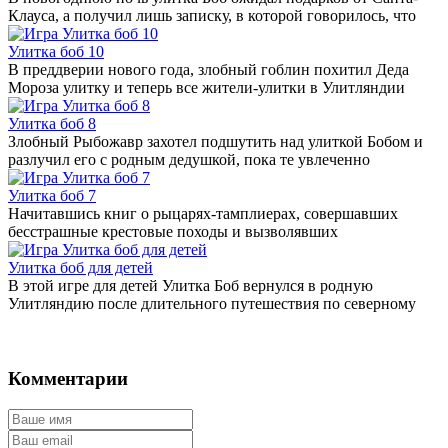
Клауса, а получил лишь записку, в которой говорилось, что
Улитка боб 10
В преддверии нового года, злобный гоблин похитил Деда
Мороза улитку и теперь все жители-улитки в Улитляндии
Улитка боб 8
Злобный Рыбожавр захотел подшутить над улиткой Бобом и
разлучил его с родным дедушкой, пока те увлеченно
Улитка боб 7
Начитавшись книг о рыцарях-тамплиерах, совершавших
бесстрашные крестовые походы и вызволявших
Улитка боб для детей
В этой игре для детей Улитка Боб вернулся в родную
Улитляндию после длительного путешествия по северному
Комментарии