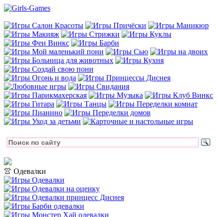
👚 Одевалки