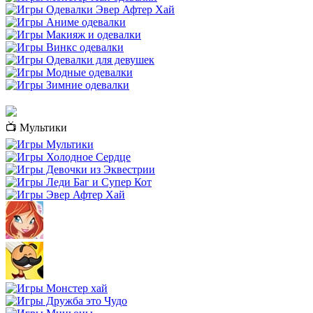
📺 Мультики