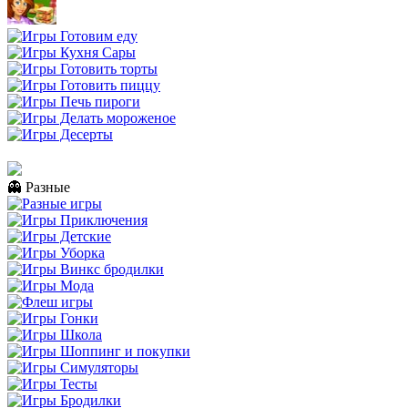
👻 Разные