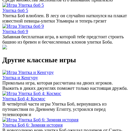
Улитка боб 5
Улитка Боб влюблен. В лесу он случайно наткнулся на плакат
известной певицы-улитки Ульмиры и теперь грезит
Улитка боб 9
Забавная бесплатная игра, в которой тебе предстоит строить
башню из бревен и бесчисленных клонов улитки Боба.
Другие классные игры
Улитка и Кенгуру
Прикольна игра, которая рассчитана на двоих игроков.
Выжить в диких джунглях поможет только настоящая дружба.
Улитка Боб 4: Космос
В четвёртой части игры Улитка Боб, вернувшись из
путешествия по Древнему Египту, устроился перед
телевизором и
Улитка Боб 6: Зимняя история
В новогоднюю ночь улитка Боб ожидал подарков от Санта-