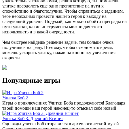
увлекательная головоломка, решив которую, ты поможешь
улитке преодолеть еще одно препятствие на пути к
спокойствию и благополучию. Чтобы справиться с заданием,
тебе необходимо провести нашего героя к выходу на
следующий уровень. Подумай, как можно обойти преграды на
пути улитки, какие инструменты можно для этого
использовать и в какой очередности.
Чем быстрее найдешь решение задаче, тем больше очков
получишь в награду. Поэтому, чтобы сэкономить время,
можешь ускорить улитку, нажав на кнопочку увеличения
скорости.
Популярные игры
Улитка Боб 2
Игры о приключениях Улитки Боба продолжаются! Благодаря
твоей помощи наш герой наконец-то отыскал себе новый
Улитка Боб 3: Древний Египет
Однажды улитка Боб отправился в археологический музей.
Среди множества экспонатов его внимание привлекло