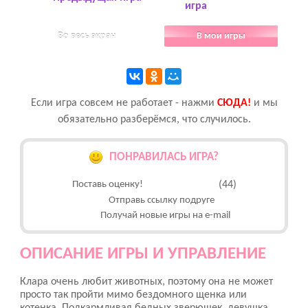
игра
Во весь экран
В мои игры
Если игра совсем не работает - нажми
CЮДА!
и мы
обязательно разберёмся, что случилось.
ПОНРАВИЛАСЬ ИГРА?
Поставь оценку!
(44)
Отправь ссылку подруге
Получай новые игры на e-mail
ОПИСАНИЕ ИГРЫ И УПРАВЛЕНИЕ
Клара очень любит животных, поэтому она не может
просто так пройти мимо бездомного щенка или