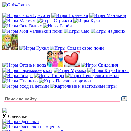
👚 Одевалки