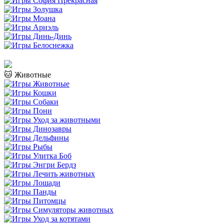
🐱 Животные