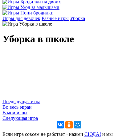
Игры для девочек
Разные игры
Уборка
Уборка в школе
Предыдущая игра
Во весь экран
В мои игры
Следующая игра
Если игра совсем не работает - нажми
CЮДА!
и мы