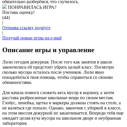
обязательно разберёмся, что случилось.
ПОНРАВИЛАСЬ ИГРА?
Поставь оценку!
(44)
|
Отправь ссылку подруге
|
Получай новые игры на e-mail
Описание игры и управление
Лили сегодня дежурная. После того как занятия в школе
закончились ей предстоит убрать целый класс. Посмотри
сколько мусора осталось после учеников. Лили явно
понадобиться твоя помощь, чтобы справиться со своими
обязанностями.
Для начала помоги сложить весь мусор в корзину, а затем
расставь разбросанные школьные вещи по своим местам.
Глобус, линейка, щетка и маркеры должны стоять на столе, а
не валяться где попало. Однако, закончив с уборкой в классе,
на этом миссия дежурной не заканчивается. Впереди тебя еще
ожидает целая куча мусора на школьном дворе и неубранная
лаборатория.