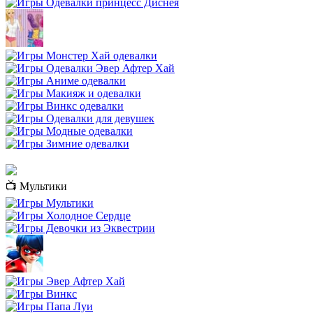
📺 Мультики