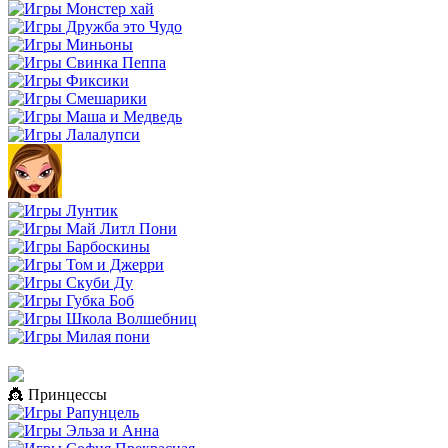
👸 Принцессы