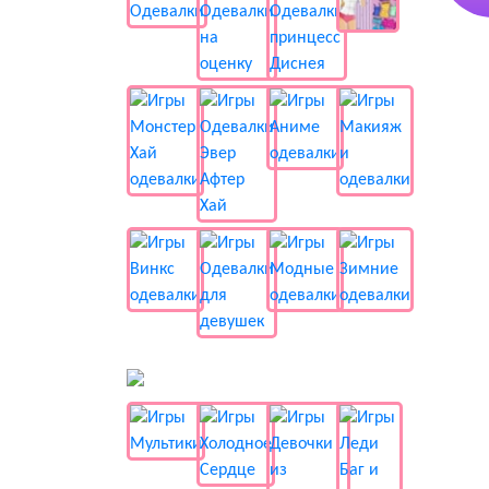
📺 Мультики