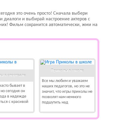
егодня это очень просто! Сначала выбери
и диалоги и выбирай настроение актеров с
них! Фильм сохранится автоматически, жми на
Приколы в школе
ы в спортзале
Все мы любим и уважаем
часто бывает в
наших педагогов, но это не
 но сегодня он
значит, что игры приколы не
сюда в надежде
позволят нам немного
ться с красивой
подшутить над