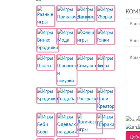
КОМ
Доба