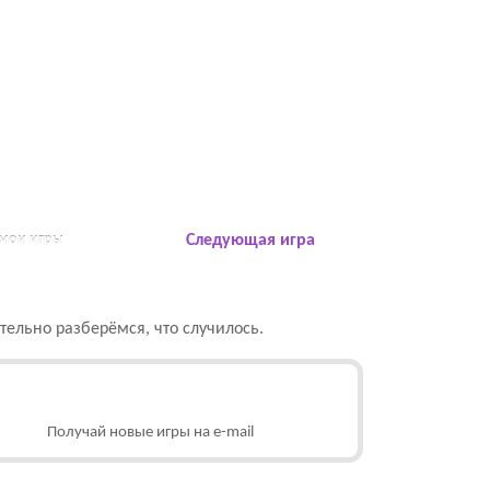
 мои игры
Следующая игра
ельно разберёмся, что случилось.
Получай новые игры на e-mail