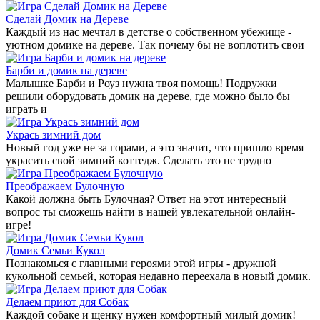
Сделай Домик на Дереве
Каждый из нас мечтал в детстве о собственном убежище -
уютном домике на дереве. Так почему бы не воплотить свои
Барби и домик на дереве
Малышке Барби и Роуз нужна твоя помощь! Подружки
решили оборудовать домик на дереве, где можно было бы
играть и
Укрась зимний дом
Новый год уже не за горами, а это значит, что пришло время
украсить свой зимний коттедж. Сделать это не трудно
Преображаем Булочную
Какой должна быть Булочная? Ответ на этот интересный
вопрос ты сможешь найти в нашей увлекательной онлайн-
игре!
Домик Семьи Кукол
Познакомься с главными героями этой игры - дружной
кукольной семьей, которая недавно переехала в новый домик.
Делаем приют для Собак
Каждой собаке и щенку нужен комфортный милый домик!