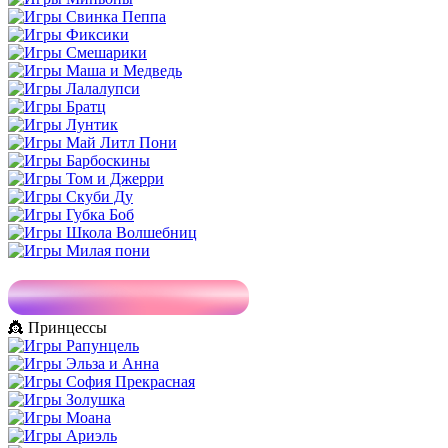
👸 Принцессы