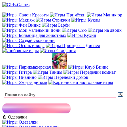
👚 Одевалки