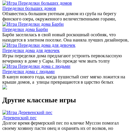
Переделки больших домов
Обзавестись большим уютным домом из сруба на берегу
финского озера, окруженного величественными горами,
Переделки дома Барби
Барби заселилась в свой новый роскошный особняк, что
находится в элитном поселке. Она наняла лучших дизайнеров,
Переделки дома для девочек
Игры переделки дома предлагают устроить первоклассную
вечеринку в доме у Сары. Но прежде чем звать толпу
Переделки дома с людьми
В канун нового года, когда пушистый снег мягко ложится на
крыши домов, а улицы превращаются в царство белых
Другие классные игры
Деревенский пес
Долгое время фермерский пес по кличке Муссон помогал
своему хозяину пасти овец и охранять их от волков, но