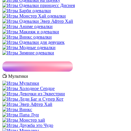
📺 Мультики