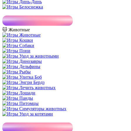
🐱 Животные