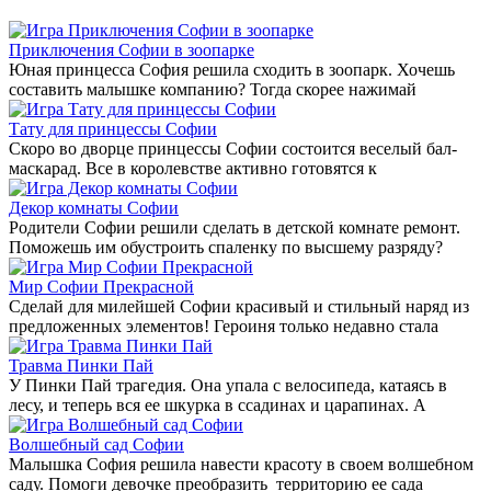
Приключения Софии в зоопарке
Юная принцесса София решила сходить в зоопарк. Хочешь
составить малышке компанию? Тогда скорее нажимай
Тату для принцессы Софии
Скоро во дворце принцессы Софии состоится веселый бал-
маскарад. Все в королевстве активно готовятся к
Декор комнаты Софии
Родители Софии решили сделать в детской комнате ремонт.
Поможешь им обустроить спаленку по высшему разряду?
Мир Софии Прекрасной
Сделай для милейшей Софии красивый и стильный наряд из
предложенных элементов! Героиня только недавно стала
Травма Пинки Пай
У Пинки Пай трагедия. Она упала с велосипеда, катаясь в
лесу, и теперь вся ее шкурка в ссадинах и царапинах. А
Волшебный сад Софии
Малышка София решила навести красоту в своем волшебном
саду. Помоги девочке преобразить территорию ее сада