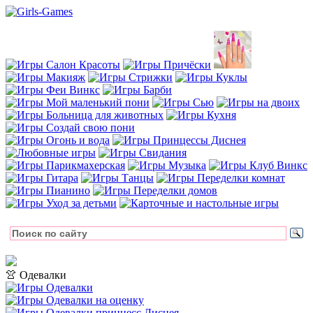
👚 Одевалки