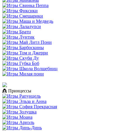
👸 Принцессы