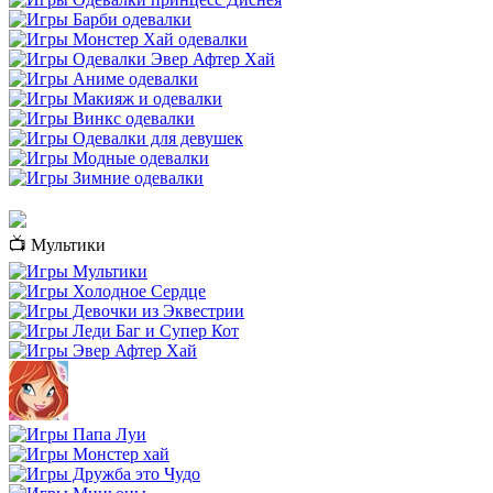
📺 Мультики