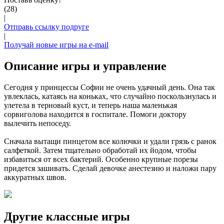
(28)
|
Отправь ссылку подруге
|
Получай новые игры на e-mail
Описание игры и управление
Сегодня у принцессы Софии не очень удачный день. Она так
увлеклась, катаясь на коньках, что случайно поскользнулась и
улетела в терновый куст, и теперь наша маленькая
сорвиголова находится в госпитале. Помоги доктору
вылечить непоседу.
Сначала вытащи пинцетом все колючки и удали грязь с ранок
салфеткой. Затем тщательно обработай их йодом, чтобы
избавиться от всех бактерий. Особенно крупные порезы
придется зашивать. Сделай девочке анестезию и наложи пару
аккуратных швов.
Другие классные игры