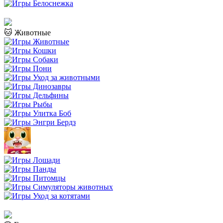
🐱 Животные