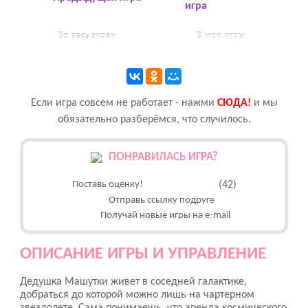
игра
Во весь экран
В мои игры
Если игра совсем не работает - нажми
CЮДА!
и мы
обязательно разберёмся, что случилось.
ПОНРАВИЛАСЬ ИГРА?
Поставь оценку!
(42)
Отправь ссылку подруге
Получай новые игры на e-mail
ОПИСАНИЕ ИГРЫ И УПРАВЛЕНИЕ
Дедушка Машутки живет в соседней галактике,
добраться до которой можно лишь на чартерном