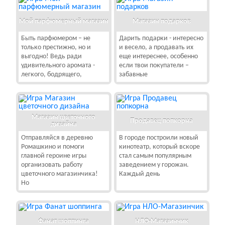
Мой парфюмерный магазин
Магазин подарков
Быть парфюмером – не
Дарить подарки - интересно
только престижно, но и
и весело, а продавать их
выгодно! Ведь ради
еще интереснее, особенно
удивительного аромата -
если твои покупатели –
легкого, бодрящего,
забавные
Магазин цветочного
Продавец попкорна
дизайна
Отправляйся в деревню
В городе построили новый
Ромашкино и помоги
кинотеатр, который вскоре
главной героине игры
стал самым популярным
организовать работу
заведением у горожан.
цветочного магазинчика!
Каждый день
Но
Фанат шоппинга
НЛО-Магазинчик