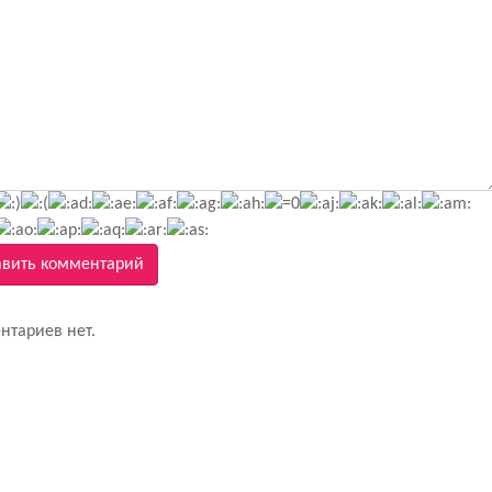
вить комментарий
нтариев нет.