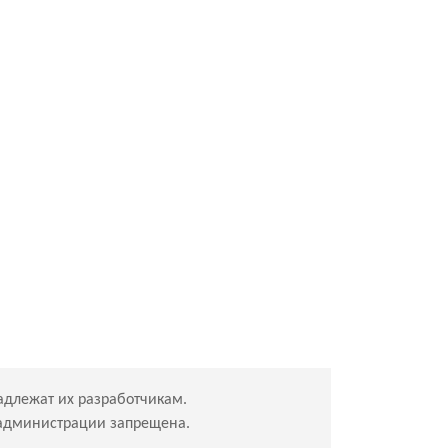
адлежат их разработчикам.
 администрации запрещена.