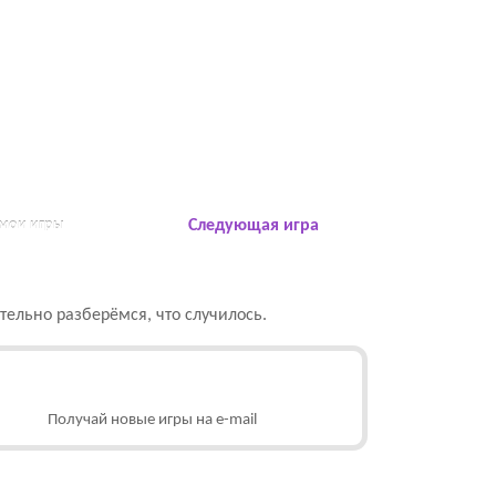
 мои игры
Следующая игра
ельно разберёмся, что случилось.
Получай новые игры на e-mail