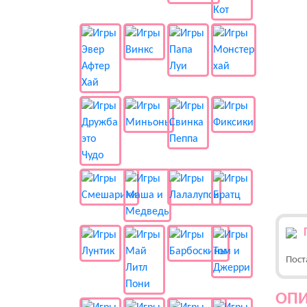
Пост
ОПИ