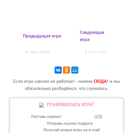
Следующая
Предыдущая игра
игра
Во весь экран
В мои игры
Если игра совсем не работает - нажми
CЮДА!
и мы
обязательно разберёмся, что случилось.
ПОНРАВИЛАСЬ ИГРА?
Поставь оценку!
(23)
Отправь ссылку подруге
Получай новые игры на e-mail