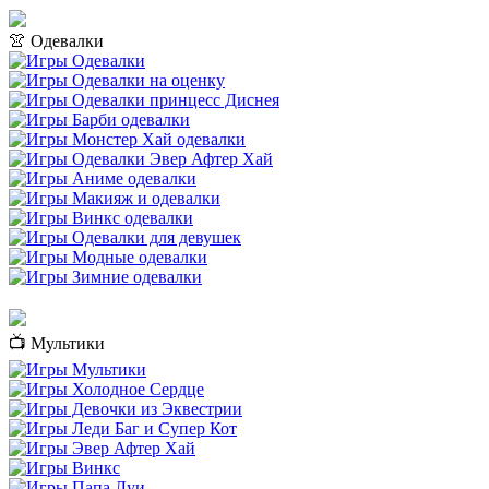
👚 Одевалки
📺 Мультики