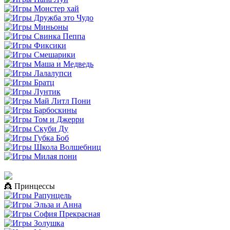
👸 Принцессы