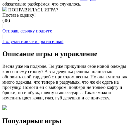
обязательно разберёмся, что случилось.
ПОНРАВИЛАСЬ ИГРА?
Поставь оценку!
(38)
|
Отправь ссылку подруге
|
Получай новые игры на e-mail
Описание игры и управление
Весна уже на подходе. Ты уже прикупила себе новой одежды
к весеннему сезону? А эта девушка решила полностью
обновить свой гардероб с приходом весны. Но она купила так
много одежды, что теперь в раздумьях, что же ей одеть на
прогулку. Помоги ей с выбором: подбери не только кофту и
брюки, но и обувь, шляпу и аксессуары. Также можно
изменить цвет кожи, глаз, губ девушки и ее прическу.
Популярные игры