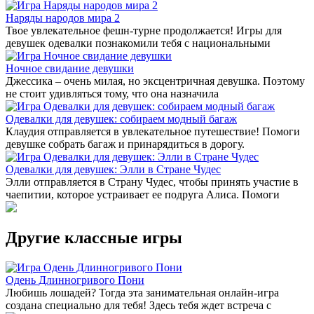
Наряды народов мира 2
Твое увлекательное фешн-турне продолжается! Игры для
девушек одевалки познакомили тебя с национальными
Ночное свидание девушки
Джессика – очень милая, но эксцентричная девушка. Поэтому
не стоит удивляться тому, что она назначила
Одевалки для девушек: собираем модный багаж
Клаудия отправляется в увлекательное путешествие! Помоги
девушке собрать багаж и принарядиться в дорогу.
Одевалки для девушек: Элли в Стране Чудес
Элли отправляется в Страну Чудес, чтобы принять участие в
чаепитии, которое устраивает ее подруга Алиса. Помоги
Другие классные игры
Одень Длинногривого Пони
Любишь лошадей? Тогда эта занимательная онлайн-игра
создана специально для тебя! Здесь тебя ждет встреча с