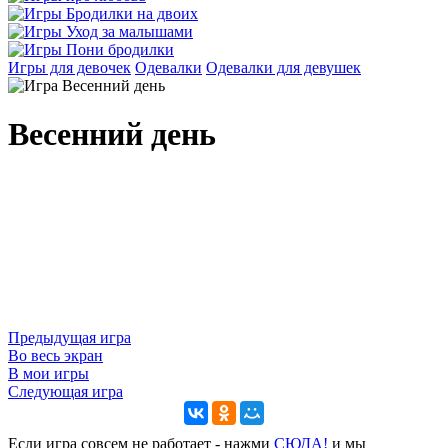
Игры для девочек
Одевалки
Одевалки для девушек
Весенний день
Предыдущая игра
Во весь экран
В мои игры
Следующая игра
Если игра совсем не работает - нажми
CЮДА!
и мы