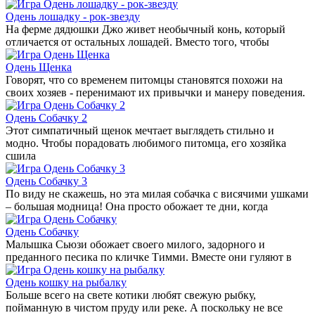
Одень лошадку - рок-звезду
На ферме дядюшки Джо живет необычный конь, который
отличается от остальных лошадей. Вместо того, чтобы
Одень Щенка
Говорят, что со временем питомцы становятся похожи на
своих хозяев - перенимают их привычки и манеру поведения.
Одень Собачку 2
Этот симпатичный щенок мечтает выглядеть стильно и
модно. Чтобы порадовать любимого питомца, его хозяйка
сшила
Одень Собачку 3
По виду не скажешь, но эта милая собачка с висячими ушками
– большая модница! Она просто обожает те дни, когда
Одень Собачку
Малышка Сьюзи обожает своего милого, задорного и
преданного песика по кличке Тимми. Вместе они гуляют в
Одень кошку на рыбалку
Больше всего на свете котики любят свежую рыбку,
пойманную в чистом пруду или реке. А поскольку не все