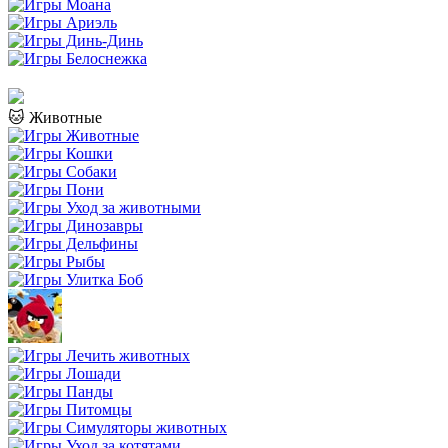
🐱 Животные