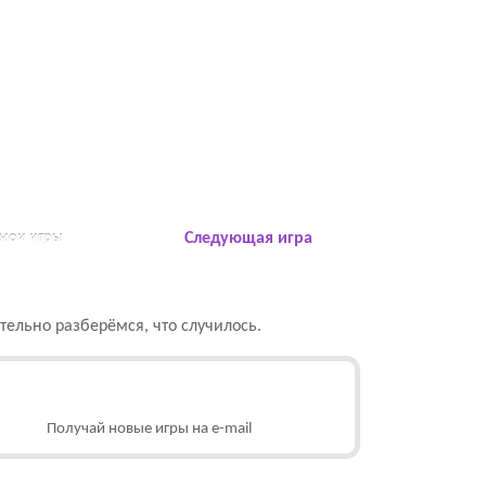
 мои игры
Следующая игра
ельно разберёмся, что случилось.
Получай новые игры на e-mail