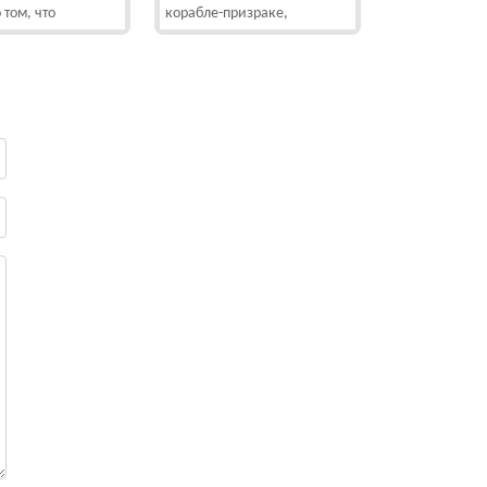
 том, что
корабле-призраке,