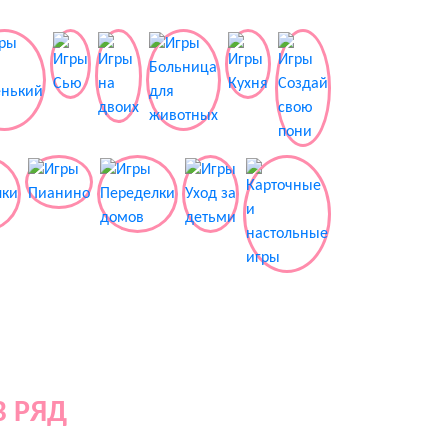
В РЯД