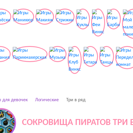
 для девочек
Логические
Три в ряд
СОКРОВИЩА ПИРАТОВ ТРИ 