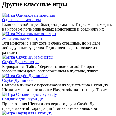
Другие классные игры
Одинаковые монстры
Главное в этой игре - быстрота реакции. Ты должна находить
на игровом поле одинаковых монстриков и соединять их
Жевательные монстры
Эти монстры с виду хоть и очень страшные, но на деле
добродушные существа. Единственное, что может их
разозлить -
Скуби Ду и монстры
Корпорация "Тайна" берется за новое дело! Говорят, в
заброшенном доме, расположенном в пустыне, живут
Скуби Ду пинбол
Сыграй в пинбол с персонажами из мультфильма Скуби Ду.
Щелкни мышкой по кнопке Play, чтобы начать игру. Таким
Сэндвич для Скуби Ду
Приключения Шегги и его верного друга Скуби Ду
продолжаются! Корпорация "Тайна" снова взялась за