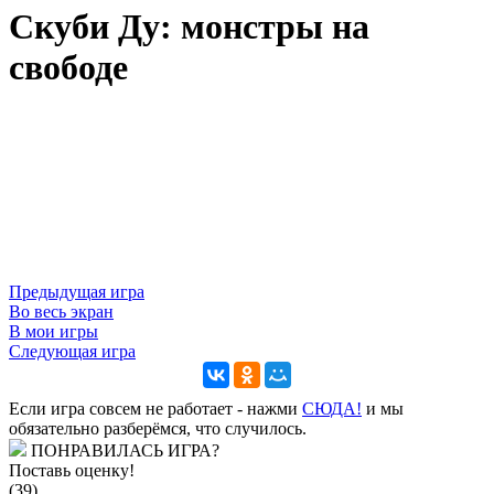
Скуби Ду: монстры на
свободе
Предыдущая игра
Во весь экран
В мои игры
Следующая игра
Если игра совсем не работает - нажми
CЮДА!
и мы
обязательно разберёмся, что случилось.
ПОНРАВИЛАСЬ ИГРА?
Поставь оценку!
(39)