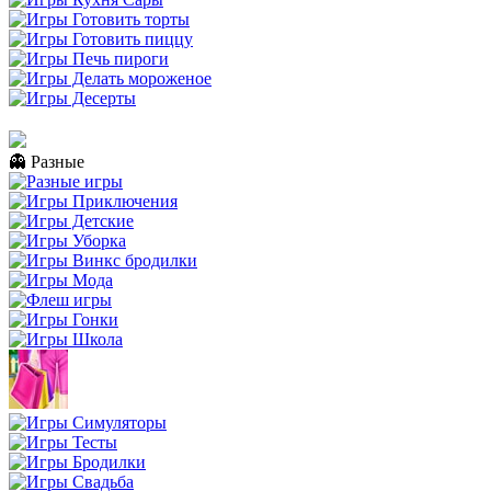
👻 Разные