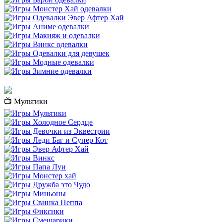
📺 Мультики