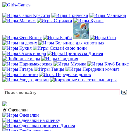
👚 Одевалки