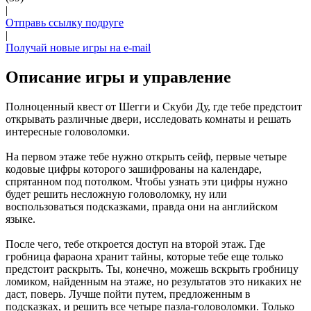
|
Отправь ссылку подруге
|
Получай новые игры на e-mail
Описание игры и управление
Полноценный квест от Шегги и Скуби Ду, где тебе предстоит
открывать различные двери, исследовать комнаты и решать
интересные головоломки.
На первом этаже тебе нужно открыть сейф, первые четыре
кодовые цифры которого зашифрованы на календаре,
спрятанном под потолком. Чтобы узнать эти цифры нужно
будет решить несложную головоломку, ну или
воспользоваться подсказками, правда они на английском
языке.
После чего, тебе откроется доступ на второй этаж. Где
гробница фараона хранит тайны, которые тебе еще только
предстоит раскрыть. Ты, конечно, можешь вскрыть гробницу
ломиком, найденным на этаже, но результатов это никаких не
даст, поверь. Лучше пойти путем, предложенным в
подсказках, и решить все четыре пазла-головоломки. Только