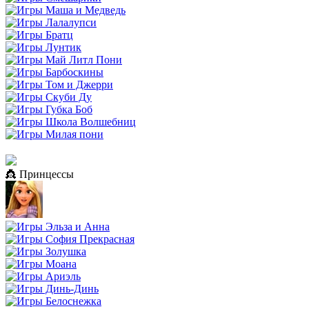
👸 Принцессы