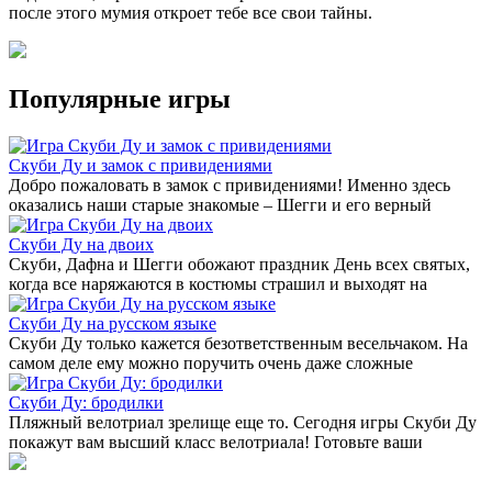
после этого мумия откроет тебе все свои тайны.
Популярные игры
Скуби Ду и замок с привидениями
Добро пожаловать в замок с привидениями! Именно здесь
оказались наши старые знакомые – Шегги и его верный
Скуби Ду на двоих
Скуби, Дафна и Шегги обожают праздник День всех святых,
когда все наряжаются в костюмы страшил и выходят на
Скуби Ду на русском языке
Скуби Ду только кажется безответственным весельчаком. На
самом деле ему можно поручить очень даже сложные
Скуби Ду: бродилки
Пляжный велотриал зрелище еще то. Сегодня игры Скуби Ду
покажут вам высший класс велотриала! Готовьте ваши