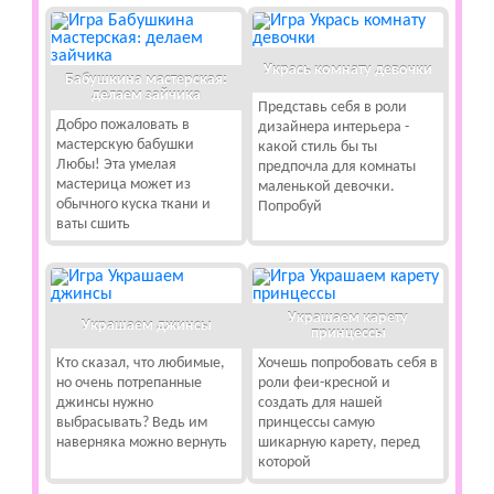
Укрась комнату девочки
Бабушкина мастерская:
делаем зайчика
Представь себя в роли
Добро пожаловать в
дизайнера интерьера -
мастерскую бабушки
какой стиль бы ты
Любы! Эта умелая
предпочла для комнаты
мастерица может из
маленькой девочки.
обычного куска ткани и
Попробуй
ваты сшить
Украшаем карету
Украшаем джинсы
принцессы
Кто сказал, что любимые,
Хочешь попробовать себя в
но очень потрепанные
роли феи-кресной и
джинсы нужно
создать для нашей
выбрасывать? Ведь им
принцессы самую
наверняка можно вернуть
шикарную карету, перед
которой