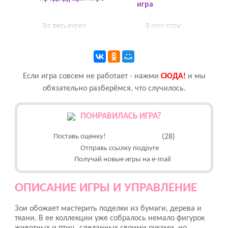
игра
Во весь экран
В мои игры
Если игра совсем не работает - нажми
CЮДА!
и мы
обязательно разберёмся, что случилось.
ПОНРАВИЛАСЬ ИГРА?
Поставь оценку!
(28)
Отправь ссылку подруге
Получай новые игры на e-mail
ОПИСАНИЕ ИГРЫ И УПРАВЛЕНИЕ
Зои обожает мастерить поделки из бумаги, дерева и
ткани. В ее коллекции уже собралось немало фигурок