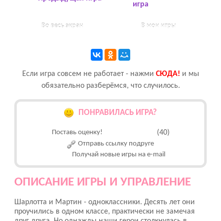
игра
Во весь экран
В мои игры
Если игра совсем не работает - нажми
CЮДА!
и мы
обязательно разберёмся, что случилось.
ПОНРАВИЛАСЬ ИГРА?
Поставь оценку!
(40)
Отправь ссылку подруге
Получай новые игры на e-mail
ОПИСАНИЕ ИГРЫ И УПРАВЛЕНИЕ
Шарлотта и Мартин - одноклассники. Десять лет они
проучились в одном классе, практически не замечая