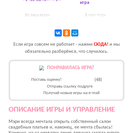
игра
Во весь экран
В мои игры
Если игра совсем не работает - нажми
CЮДА!
и мы
обязательно разберёмся, что случилось.
ПОНРАВИЛАСЬ ИГРА?
Поставь оценку!
(48)
Отправь ссылку подруге
Получай новые игры на e-mail
ОПИСАНИЕ ИГРЫ И УПРАВЛЕНИЕ
Мэри всегда мечтала открыть собственный салон
свадебных платьев и, наконец, ее мечта сбылась!