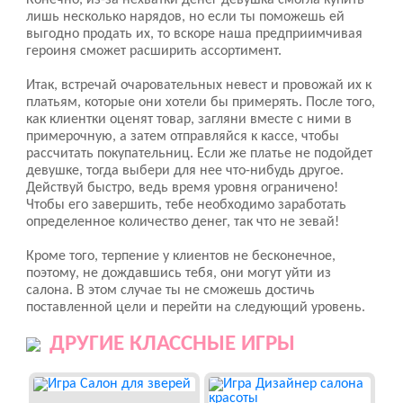
Конечно, из-за нехватки денег девушка смогла купить
лишь несколько нарядов, но если ты поможешь ей
выгодно продать их, то вскоре наша предприимчивая
героиня сможет расширить ассортимент.
Итак, встречай очаровательных невест и провожай их к
платьям, которые они хотели бы примерять. После того,
как клиентки оценят товар, загляни вместе с ними в
примерочную, а затем отправляйся к кассе, чтобы
рассчитать покупательниц. Если же платье не подойдет
девушке, тогда выбери для нее что-нибудь другое.
Действуй быстро, ведь время уровня ограничено!
Чтобы его завершить, тебе необходимо заработать
определенное количество денег, так что не зевай!
Кроме того, терпение у клиентов не бесконечное,
поэтому, не дождавшись тебя, они могут уйти из
салона. В этом случае ты не сможешь достичь
поставленной цели и перейти на следующий уровень.
ДРУГИЕ КЛАССНЫЕ ИГРЫ