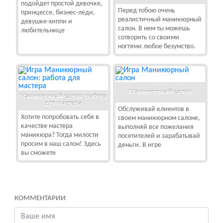
подойдет простой девочке,
Перед тобою очень
принцессе, бизнес-леди,
реалистичный маникюрный
девушке-хиппи и
салон. В нем ты можешь
любительнице
сотворить со своими
ногтями любое безумство.
Маникюрный салон
Маникюрный салон: работа
для мастера
Обслуживай клиентов в
Хотите попробовать себя в
своем маникюрном салоне,
качестве мастера
выполняй все пожелания
маникюра? Тогда милости
посетителей и зарабатывай
просим в наш салон! Здесь
деньги. В игре
вы сможете
КОММЕНТАРИИ