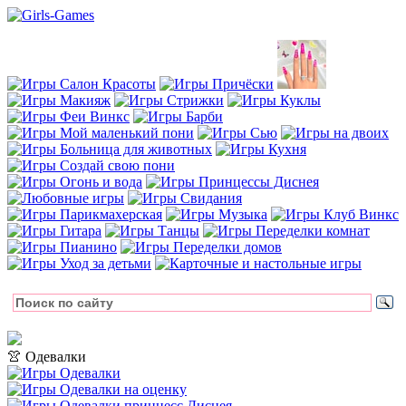
👚 Одевалки