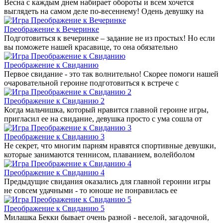
Весна с каждым днем набирает обороты и всем хочется
выглядеть на самом деле по-весеннему! Одень девушку на
Преображение к Вечеринке
Подготовиться к вечеринке – задание не из простых! Но если
вы поможете нашей красавице, то она обязательно
Преображение к Свиданию
Первое свидание - это так волнительно! Скорее помоги нашей
очаровательной героине подготовиться к встрече с
Преображение к Свиданию 2
Когда мальчишка, который нравится главной героине игры,
пригласил ее на свидание, девушка просто с ума сошла от
Преображение к Свиданию 3
Не секрет, что многим парням нравятся спортивные девушки,
которые занимаются теннисом, плаванием, волейболом
Преображение к Свиданию 4
Предыдущие свидания оказались для главной героини игры
не совсем удачными - то юноше не понравилась ее
Преображение к Свиданию 5
Милашка Бекки бывает очень разной - веселой, загадочной,