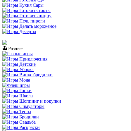
👻 Разные