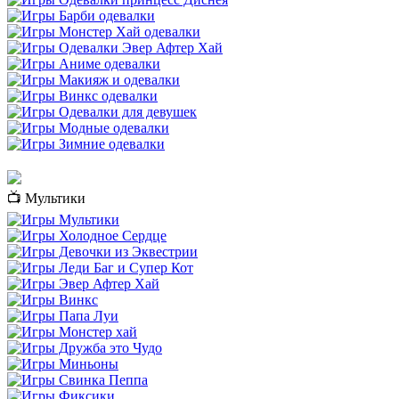
📺 Мультики