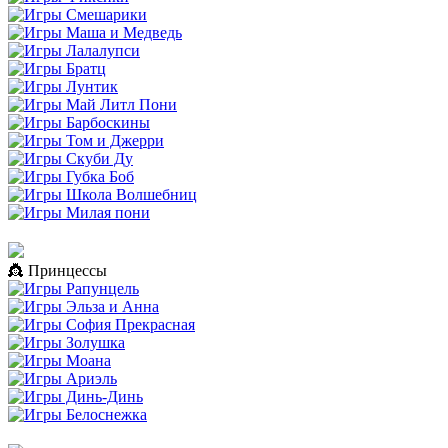
👸 Принцессы