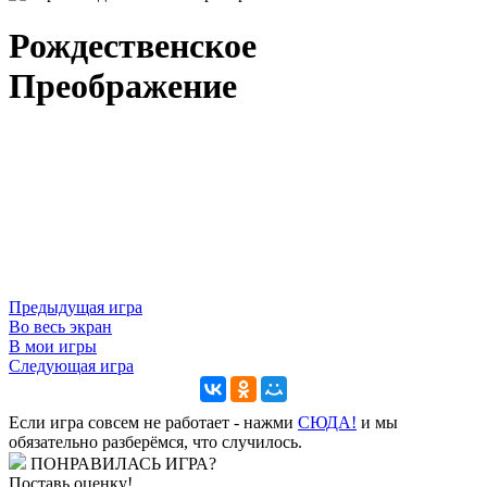
Рождественское
Преображение
Предыдущая игра
Во весь экран
В мои игры
Следующая игра
Если игра совсем не работает - нажми
CЮДА!
и мы
обязательно разберёмся, что случилось.
ПОНРАВИЛАСЬ ИГРА?
Поставь оценку!