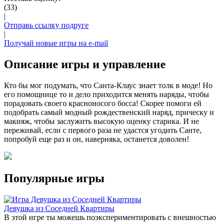
(33)
|
Отправь ссылку подруге
|
Получай новые игры на e-mail
Описание игры и управление
Кто бы мог подумать, что Санта-Клаус знает толк в моде! Но
его помощнице то и дело приходится менять наряды, чтобы
порадовать своего красноносого босса! Скорее помоги ей
подобрать самый модный рождественский наряд, прическу и
макияж, чтобы заслужить высокую оценку старика. И не
переживай, если с первого раза не удастся угодить Санте,
попробуй еще раз и он, наверняка, останется доволен!
Популярные игры
Девушка из Соседней Квартиры
В этой игре ты можешь поэкспериментировать с внешностью