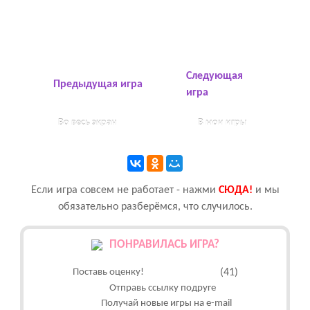
Следующая
Предыдущая игра
игра
Во весь экран
В мои игры
Если игра совсем не работает - нажми
CЮДА!
и мы
обязательно разберёмся, что случилось.
ПОНРАВИЛАСЬ ИГРА?
Поставь оценку!
(41)
Отправь ссылку подруге
Получай новые игры на e-mail