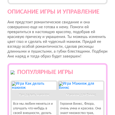
ОПИСАНИЕ ИГРЫ И УПРАВЛЕНИЕ
Ане предстоит романтическое свидание и она
совершенно еще не готова к нему. Помоги ей
превратиться в настоящую красотку, подобрав ей
красивую прическу и украшения. Ты можешь изменить
цвет глаз и сделать ей чудесный макияж. Придай ее
взгляду особой романтичности, сделав ресницы
длинными и пушистыми, а губки блестящими. Подбери
Ане наряд и тогда образ будет завершен!
ПОПУЛЯРНЫЕ ИГРЫ
Как делать макияж
Макияж для Винкс
Все мы любим меняться и
Героиня Винкс, Флора,
улучшать что-нибудь в
очень умна и красива. Она
своей внешности, делать
знает множество трав,