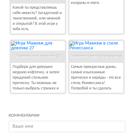
колдуны и маги.
Какой ты представляешь
себе невесту? Загадочной и
таинственной, или нежной
и открытой? В этой игре у
тебя есть
Макияж для девочки 27
Макияж в стиле Ренессанса
Подбери для девушки
Самые прекрасные дамы,
модную кофточку, а затем
самые изысканные
придумай стильную
прически и наряды - это все
прическу. Ты можешь не
стиль Реннессанса!
только выбрать стрижку и
Попробуй и ты сделать
КОММЕНТАРИИ