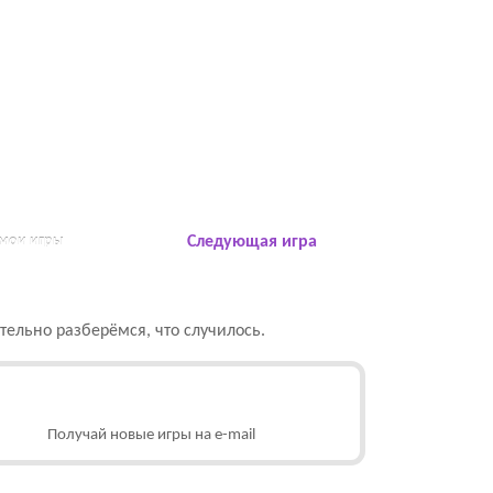
 мои игры
Следующая игра
ельно разберёмся, что случилось.
Получай новые игры на e-mail