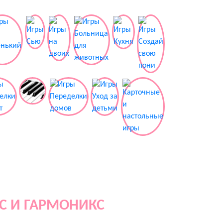
С И ГАРМОНИКС