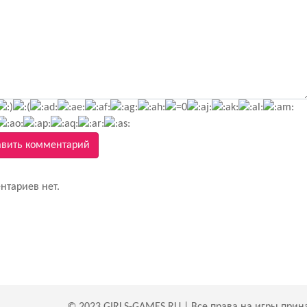
вить комментарий
нтариев нет.