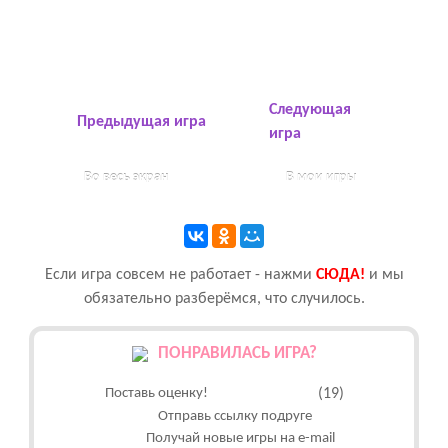
Следующая
Предыдущая игра
игра
Во весь экран
В мои игры
Если игра совсем не работает - нажми
CЮДА!
и мы
обязательно разберёмся, что случилось.
ПОНРАВИЛАСЬ ИГРА?
Поставь оценку!
(19)
Отправь ссылку подруге
Получай новые игры на e-mail