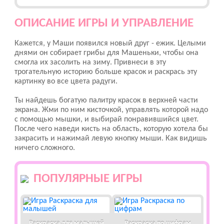
ОПИСАНИЕ ИГРЫ И УПРАВЛЕНИЕ
Кажется, у Маши появился новый друг - ежик. Целыми
днями он собирает грибы для Машеньки, чтобы она
смогла их засолить на зиму. Привнеси в эту
трогательную историю больше красок и раскрась эту
картинку во все цвета радуги.
Ты найдешь богатую палитру красок в верхней части
экрана. Жми по ним кисточкой, управлять которой надо
с помощью мышки, и выбирай понравившийся цвет.
После чего наведи кисть на область, которую хотела бы
закрасить и нажимай левую кнопку мыши. Как видишь
ничего сложного.
ПОПУЛЯРНЫЕ ИГРЫ
Раскраска для малышей
Раскраска по цифрам