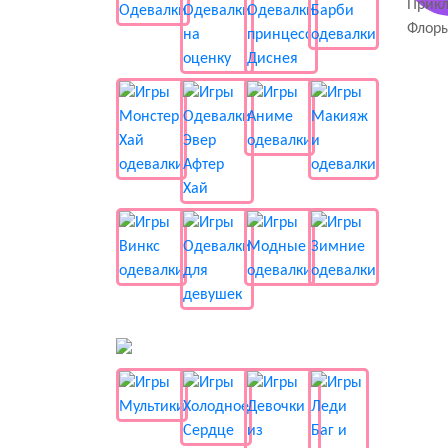
📺 Мультики