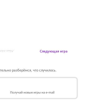
 мои игры
Следующая игра
ельно разберёмся, что случилось.
Получай новые игры на e-mail