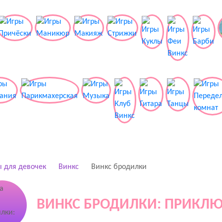
 для девочек
Винкс
Винкс бродилки
ВИНКС БРОДИЛКИ: ПРИКЛ