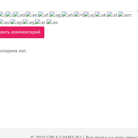
вить комментарий
нтариев нет.