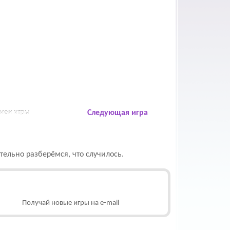
 мои игры
Следующая игра
ельно разберёмся, что случилось.
Получай новые игры на e-mail