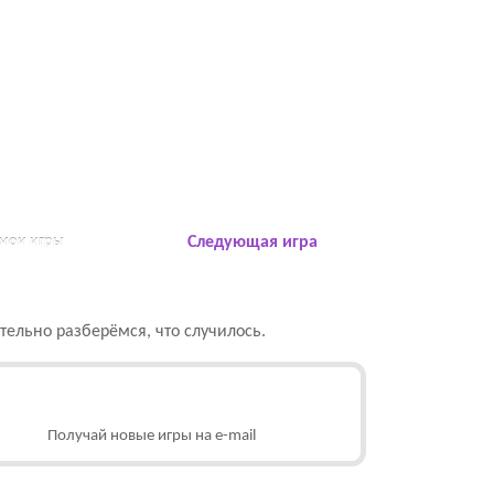
 мои игры
Следующая игра
ельно разберёмся, что случилось.
Получай новые игры на e-mail