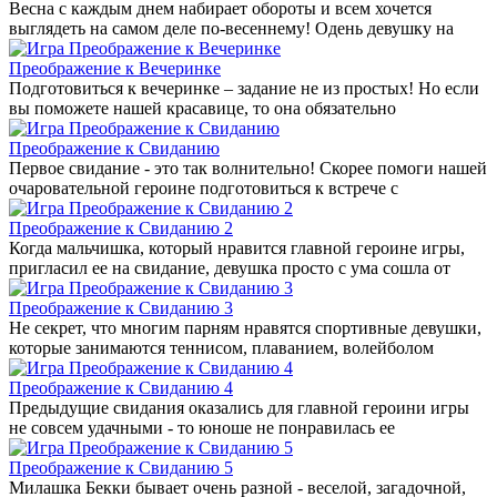
Весна с каждым днем набирает обороты и всем хочется
выглядеть на самом деле по-весеннему! Одень девушку на
Преображение к Вечеринке
Подготовиться к вечеринке – задание не из простых! Но если
вы поможете нашей красавице, то она обязательно
Преображение к Свиданию
Первое свидание - это так волнительно! Скорее помоги нашей
очаровательной героине подготовиться к встрече с
Преображение к Свиданию 2
Когда мальчишка, который нравится главной героине игры,
пригласил ее на свидание, девушка просто с ума сошла от
Преображение к Свиданию 3
Не секрет, что многим парням нравятся спортивные девушки,
которые занимаются теннисом, плаванием, волейболом
Преображение к Свиданию 4
Предыдущие свидания оказались для главной героини игры
не совсем удачными - то юноше не понравилась ее
Преображение к Свиданию 5
Милашка Бекки бывает очень разной - веселой, загадочной,