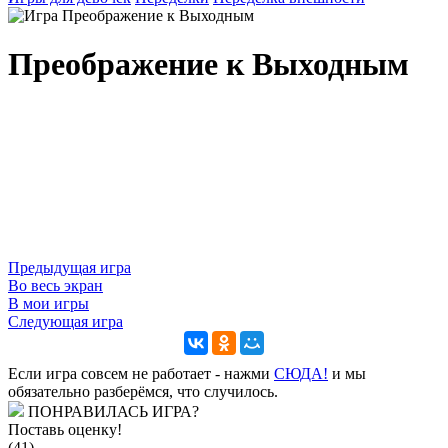
Преображение к Выходным
Предыдущая игра
Во весь экран
В мои игры
Следующая игра
Если игра совсем не работает - нажми
CЮДА!
и мы
обязательно разберёмся, что случилось.
ПОНРАВИЛАСЬ ИГРА?
Поставь оценку!
(41)