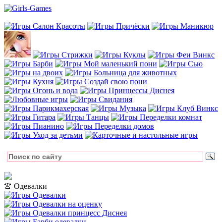
👚 Одевалки