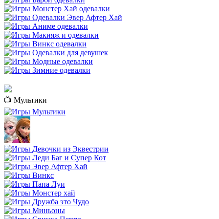
📺 Мультики