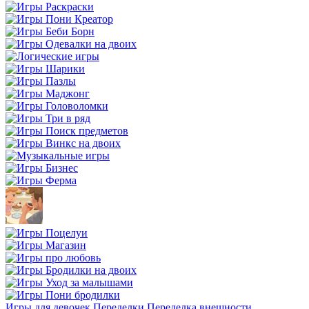
Игры для девочек
Переделки
Переделка внешности