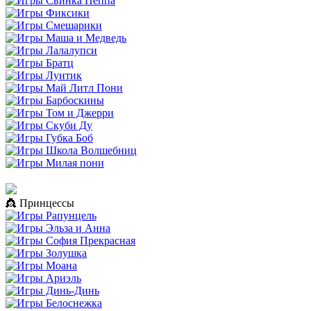
👸 Принцессы