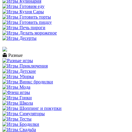
👻 Разные