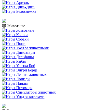
🐱 Животные