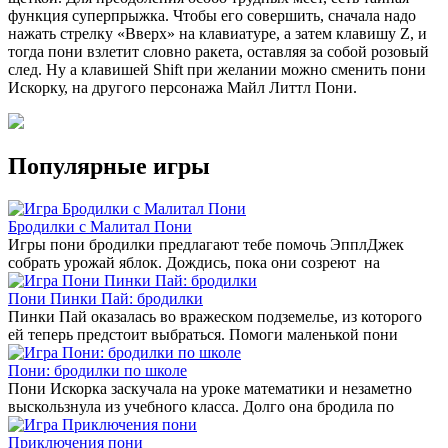
функция суперпрыжка. Чтобы его совершить, сначала надо
нажать стрелку «Вверх» на клавиатуре, а затем клавишу Z, и
тогда пони взлетит словно ракета, оставляя за собой розовый
след. Ну а клавишей Shift при желании можно сменить пони
Искорку, на другого персонажа Майл Литтл Пони.
Популярные игры
Бродилки с Малитал Пони
Игры пони бродилки предлагают тебе помочь ЭпплДжек
собрать урожай яблок. Дождись, пока они созреют на
Пони Пинки Пай: бродилки
Пинки Пай оказалась во вражеском подземелье, из которого
ей теперь предстоит выбраться. Помоги маленькой пони
Пони: бродилки по школе
Пони Искорка заскучала на уроке математики и незаметно
выскользнула из учебного класса. Долго она бродила по
Приключения пони