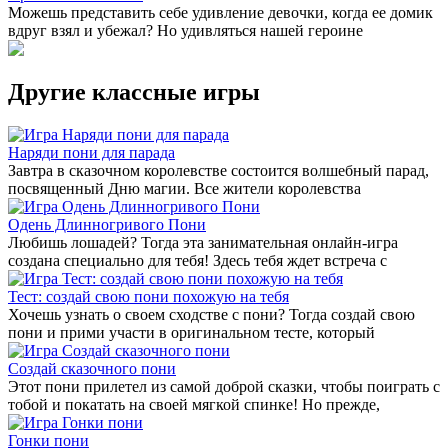
Можешь представить себе удивление девочки, когда ее домик
вдруг взял и убежал? Но удивляться нашей героине
Другие классные игры
Наряди пони для парада
Завтра в сказочном королевстве состоится волшебный парад,
посвященный Дню магии. Все жители королевства
Одень Длинногривого Пони
Любишь лошадей? Тогда эта занимательная онлайн-игра
создана специально для тебя! Здесь тебя ждет встреча с
Тест: создай свою пони похожую на тебя
Хочешь узнать о своем сходстве с пони? Тогда создай свою
пони и прими участи в оригинальном тесте, который
Создай сказочного пони
Этот пони прилетел из самой доброй сказки, чтобы поиграть с
тобой и покатать на своей мягкой спинке! Но прежде,
Гонки пони