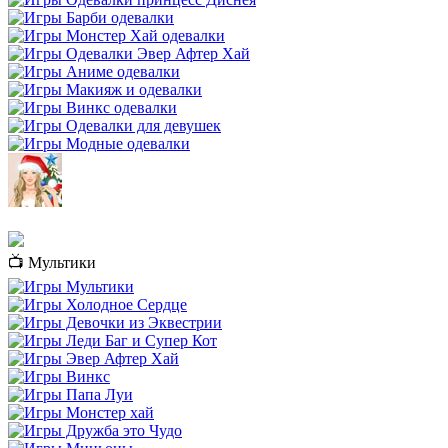
📺 Мультики