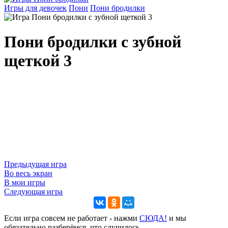
Игры для девочек
Пони
Пони бродилки
Пони бродилки с зубной
щеткой 3
Предыдущая игра
Во весь экран
В мои игры
Следующая игра
Если игра совсем не работает - нажми
CЮДА!
и мы
обязательно разберёмся, что случилось.