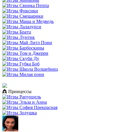
👸 Принцессы