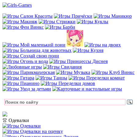
👚 Одевалки