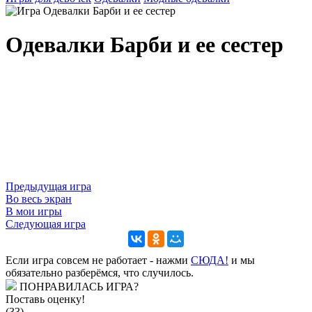
Одевалки Барби и ее сестер
Предыдущая игра
Во весь экран
В мои игры
Следующая игра
Если игра совсем не работает - нажми
CЮДА!
и мы
обязательно разберёмся, что случилось.
ПОНРАВИЛАСЬ ИГРА?
Поставь оценку!
(33)