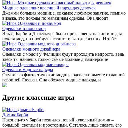
Модные одевалки: красивый наряд для девочек
Джемми большая модница, ее самое любимое занятие, помимо
визажа, это походы по магазинам одежды. Она любит
Одевалки и показ мод
Эльза, Барби и Дракулаура были приглашены на кастинг для
показа мод, но пройдут кастинг только две из них. И тебе
Одевалки модного дизайнера
Одевалки с модой у Фелиции будут проходить непросто, ведь
здесь ты найдешь только самые модные дизайнерские
Одевалки модные наряды
Окунись в фантастические модные одевалки вместе с главной
героиней Люсьен. Она обожает модные наряды, и
Другие классные игры
Домик Барби
Наконец-то у Барби появился новый кукольный домик –
большой, светлый и просторный. Осталось лишь сделать его