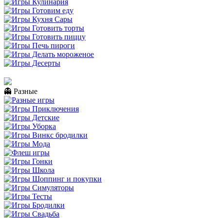
👻 Разные