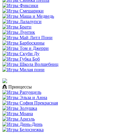
👸 Принцессы