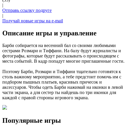
|
Отправь ссылку подруге
|
Получай новые игры на e-mail
Описание игры и управление
Барби собирается на весенний бал со своими любимыми
сестрами Розмари и Тиффани. На балу будут журналисты и
фотографы, которые будут рассказывать о происходящем с
места событий. В кадр попадут многие приглашенные гости.
Поэтому Барби, Розмари и Тиффани тщательно готовятся к
столь важному мероприятию, а тебе предстоит помочь им с
подбором пышных платьев, красивых причесок и
аксессуаров. Чтобы одеть Барби нажимай на иконки в левой
части экрана, а для сестер ты найдешь по три иконки для
каждой с правой стороны игрового экрана.
Популярные игры