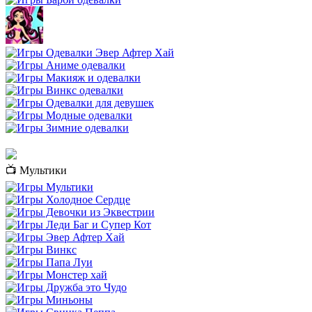
📺 Мультики