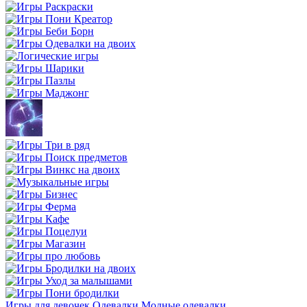
Игры для девочек
Одевалки
Модные одевалки