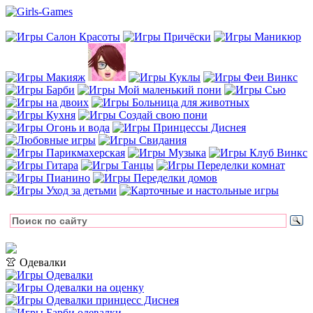
👚 Одевалки