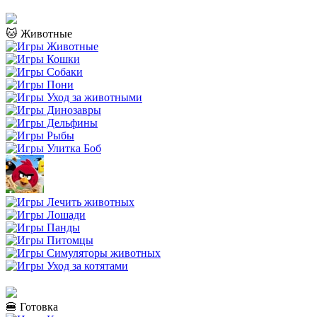
🐱 Животные
🍔 Готовка