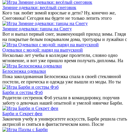
Зимние одевалки: весёлый снеговик
Кого так любят зимой взрослые и дети? Ну, конечно же,
Снеговика! Сегодня вы будете не только лепить этого
Зимние одевалки: танцы на Снегу
Вот и выпал первый снег, знаменующий приход зимы. Глядя
на покрытые белым покрывалом дома, тротуары и лужайки с
Одевалки с модой: наряд на выпускной
Несколько лет учебы в колледже пролетели, словно одно
мгновение, и вот уже пришло время получать дипломы. На
Белоснежка одевалки
Пока заколдованная Белоснежка спала в своей стеклянной
постели, ее прическа и одежда уже вышли из моды. Но ты
Барби и сестры Фэб
Родители сестренок Фэб уехали в командировку, поручив
заботу о девочках нашей опытной и умелой нянечке Барби.
Барби и Секрет феи
Закончив учебу в университете искусств, Барби решила стать
актрисой и сняться в фантастическом кино. После