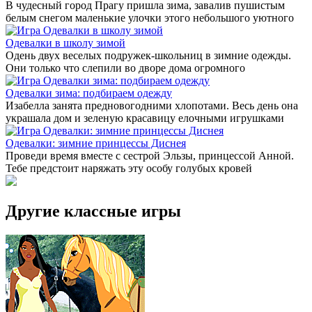
В чудесный город Прагу пришла зима, завалив пушистым
белым снегом маленькие улочки этого небольшого уютного
Одевалки в школу зимой
Одень двух веселых подружек-школьниц в зимние одежды.
Они только что слепили во дворе дома огромного
Одевалки зима: подбираем одежду
Изабелла занята предновогодними хлопотами. Весь день она
украшала дом и зеленую красавицу елочными игрушками
Одевалки: зимние принцессы Диснея
Проведи время вместе с сестрой Эльзы, принцессой Анной.
Тебе предстоит наряжать эту особу голубых кровей
Другие классные игры