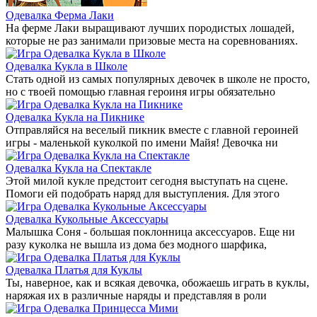
Одевалка Ферма Лаки
На ферме Лаки выращивают лучших породистых лошадей,
которые не раз занимали призовые места на соревнованиях.
Одевалка Кукла в Школе
Стать одной из самых популярных девочек в школе не просто,
но с твоей помощью главная героиня игры обязательно
Одевалка Кукла на Пикнике
Отправляйся на веселый пикник вместе с главной героиней
игры - маленькой куколкой по имени Майя! Девочка ни
Одевалка Кукла на Спектакле
Этой милой кукле предстоит сегодня выступать на сцене.
Помоги ей подобрать наряд для выступления. Для этого
Одевалка Кукольные Аксессуары
Малышка Соня - большая поклонница аксессуаров. Еще ни
разу куколка не вышла из дома без модного шарфика,
Одевалка Платья для Куклы
Ты, наверное, как и всякая девочка, обожаешь играть в куклы,
наряжая их в различные наряды и представляя в роли