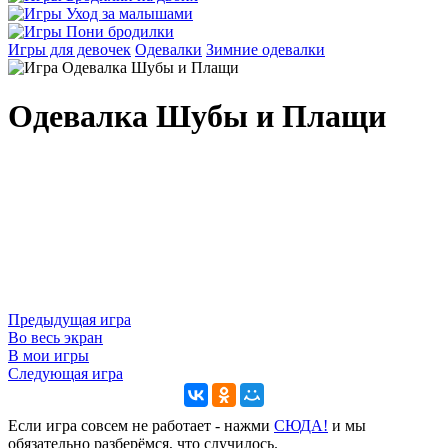
Игры для девочек
Одевалки
Зимние одевалки
Одевалка Шубы и Плащи
Предыдущая игра
Во весь экран
В мои игры
Следующая игра
Если игра совсем не работает - нажми
CЮДА!
и мы
обязательно разберёмся, что случилось.