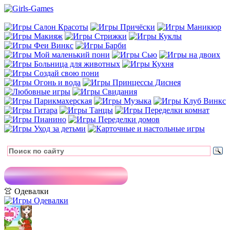
👚 Одевалки