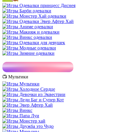
📺 Мультики