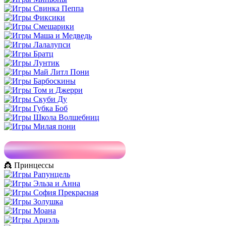
👸 Принцессы