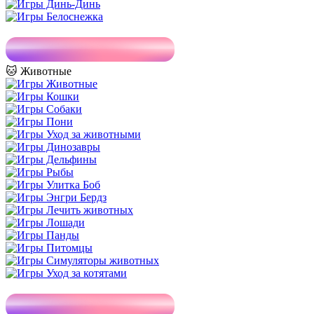
🐱 Животные