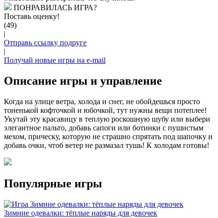
ПОНРАВИЛАСЬ ИГРА?
Поставь оценку!
(49)
|
Отправь ссылку подруге
|
Получай новые игры на e-mail
Описание игры и управление
Когда на улице ветра, холода и снег, не обойдешься просто
тоненькой кофточкой и юбочкой, тут нужны вещи потеплее!
Укутай эту красавицу в теплую роскошную шубу или выбери
элегантное пальто, добавь сапоги или ботинки с пушистым
мехом, прическу, которую не страшно спрятать под шапочку и
добавь очки, чтоб ветер не размазал тушь! К холодам готовы!
Популярные игры
Зимние одевалки: тёплые наряды для девочек