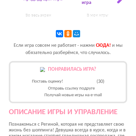
игра
Во весь экран
В мои игры
Если игра совсем не работает - нажми
CЮДА!
и мы
обязательно разберёмся, что случилось.
ПОНРАВИЛАСЬ ИГРА?
Поставь оценку!
(30)
Отправь ссылку подруге
Получай новые игры на e-mail
ОПИСАНИЕ ИГРЫ И УПРАВЛЕНИЕ
Познакомься с Региной, которая не представляет свою
жизнь без шоппинга! Девушка всегда в курсе, когда и в