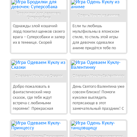
Бродилки для девочек:
Одень Куклу из аниме
Суперсобака
Однажды злой кошачий
Если ты любишь
лорд похитил щенков своего
мультфильмы в японском
врага – Суперсобаки и запер
стиле, то стиль этой игры
их в темнице. Скорей
для девочек одевалки
аниме придётся тебе по
Одеваем Куклу из Сказки
Одеваем Куклу-Валентинку
Добро пожаловать в
День Святого Валентина уже
фантастический мир
совсем близко! Помоги
сказок, где тебя ждут
куколке выглядеть
встреча с любимыми
потрясающе в этот
героями! Прекрасная
замечательный праздник! С
Одеваем Куклу-Принцессу
Одень Куклу-танцовщицу