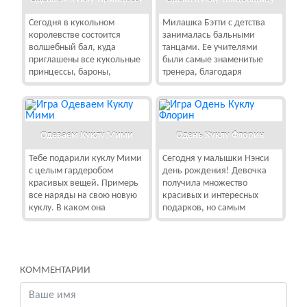
Сегодня в кукольном
Милашка Бэтти с детства
королевстве состоится
занималась бальными
волшебный бал, куда
танцами. Ее учителями
приглашены все кукольные
были самые знаменитые
принцессы, бароны,
тренера, благодаря
Одеваем Куклу Мими
Одень Куклу Флорин
Тебе подарили куклу Мими
Сегодня у малышки Нэнси
с целым гардеробом
день рождения! Девочка
красивых вещей. Примерь
получила множество
все наряды на свою новую
красивых и интересных
куклу. В каком она
подарков, но самым
КОММЕНТАРИИ