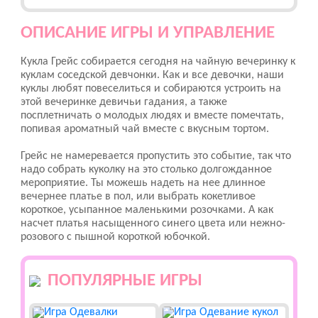
ОПИСАНИЕ ИГРЫ И УПРАВЛЕНИЕ
Кукла Грейс собирается сегодня на чайную вечеринку к
куклам соседской девчонки. Как и все девочки, наши
куклы любят повеселиться и собираются устроить на
этой вечеринке девичьи гадания, а также
посплетничать о молодых людях и вместе помечтать,
попивая ароматный чай вместе с вкусным тортом.
Грейс не намеревается пропустить это событие, так что
надо собрать куколку на это столько долгожданное
мероприятие. Ты можешь надеть на нее длинное
вечернее платье в пол, или выбрать кокетливое
короткое, усыпанное маленькими розочками. А как
насчет платья насыщенного синего цвета или нежно-
розового с пышной короткой юбочкой.
ПОПУЛЯРНЫЕ ИГРЫ