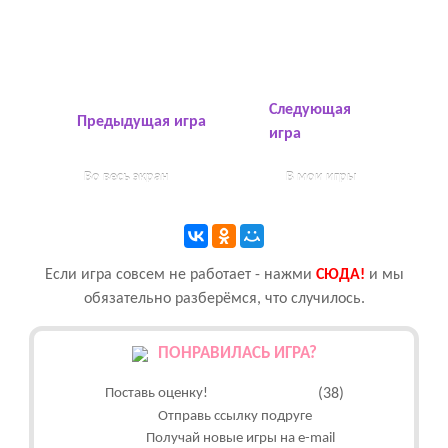
Следующая
Предыдущая игра
игра
Во весь экран
В мои игры
Если игра совсем не работает - нажми
CЮДА!
и мы
обязательно разберёмся, что случилось.
ПОНРАВИЛАСЬ ИГРА?
Поставь оценку!
(38)
Отправь ссылку подруге
Получай новые игры на e-mail