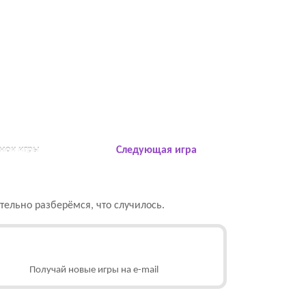
 мои игры
Следующая игра
ельно разберёмся, что случилось.
Получай новые игры на e-mail