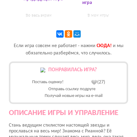
игра
Во весь экран
В мои игры
Если игра совсем не работает - нажми
CЮДА!
и мы
обязательно разберёмся, что случилось.
ПОНРАВИЛАСЬ ИГРА?
Поставь оценку!
(27)
Отправь ссылку подруге
Получай новые игры на e-mail
ОПИСАНИЕ ИГРЫ И УПРАВЛЕНИЕ
Стань ведущим стилистом настоящей звезды и
прославься на весь мир! Знакома с Рианной? Её