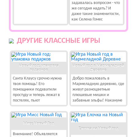
задавалась вопросом - что
же сегодня надеть? И
даже такие знаменитости,
как Селена Гомес
ДРУГИЕ КЛАССНЫЕ ИГРЫ
Новый год: упаковка
Новый год в Мармеладной
подарков
Деревне
Санта Клаусу срочно нужна
Добро пожаловать в
твоя помощь! Его
Мармеладную деревню, где
помощники подхватили
живут разноцветные
простуду и теперь лежат в
плюшевые мишки и
постелях, пьют
забавные эльфы! Накануне
Мисс Новый Год
Елочка на Новый год
Внимание! Объявляется