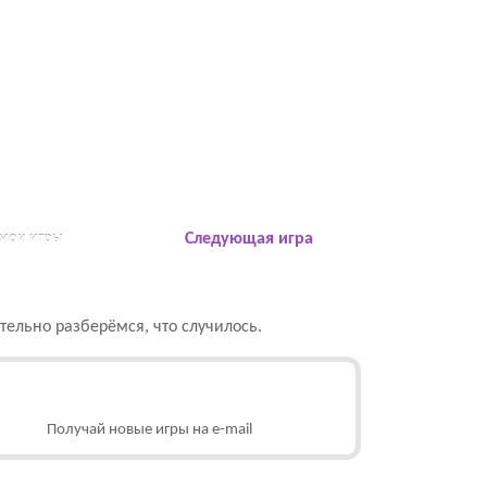
 мои игры
Следующая игра
ельно разберёмся, что случилось.
Получай новые игры на e-mail