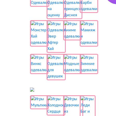
📺 Мультики