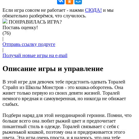
Если игра совсем не работает - нажми
CЮДА!
и мы
обязательно разберёмся, что случилось.
ПОНРАВИЛАСЬ ИГРА?
Поставь оценку!
(76)
|
Отправь ссылку подруге
|
Получай новые игры на e-mail
Описание игры и управление
В этой игре для девочек тебе предстоить одевать Торалей
Страйп из Школы Монстров - это кошка-оборотень. Она
живет только первую из своих девяти жизней. Торалей
немного вредная и самоуверенная, но никогда не обижает
слабых.
Подбери наряд для этой неординарной героини. Помни, что
больше всего она любит рыжий цвет и предпочитает
пикантный стиль в одежде. Торалей связывает с себя с
рыженькой кошкой, поэтому она и придерживается этого
цвета. Эта игра очень проста, и я надеюсь, что она тебе