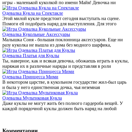
игры - маленькой куколкой по имени Майя! Девочка ни
Одевалка Кукла на Спектакле
Этой милой кукле предстоит сегодня выступать на сцене.
Помоги ей подобрать наряд для выступления. Для этого
Одевалка Кукольные Аксессуары
Малышка Соня - большая поклонница аксессуаров. Еще ни
разу куколка не вышла из дома без модного шарфика,
Одевалка Платья для Куклы
Ты, наверное, как и всякая девочка, обожаешь играть в куклы,
наряжая их в различные наряды и представляя в роли
Одевалка Принцесса Мими
В некотором царстве, в кукольном государстве жил-был царь
и была у него единственная дочка, чья неземная
Одевалка Мультиковая Кукла
Даже куклы не могут жить без полного гардероба вещей. У
каждой порядочной куклы должен быть наряд на любой
Комментарии