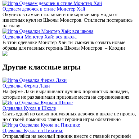
Одеваем девочек в стиле Монстер Хай
Окунись в самый стильный и шикарный мир моды от
известных кукл из Школы Монстров. Стилисты постарались
на славу
Одевалки Монстер Хай: вся школа
В этой одевалке Монстер Хай ты сможешь создать новые
образы для главных героинь Школы Монстров – Клодин
Другие классные игры
Одевалка Ферма Лаки
На ферме Лаки выращивают лучших породистых лошадей,
которые не раз занимали призовые места на соревнованиях.
Одевалка Кукла в Школе
Стать одной из самых популярных девочек в школе не просто,
но с твоей помощью главная героиня игры обязательно
Одевалка Кукла на Пикнике
Отправляйся на веселый пикник вместе с главной героиней