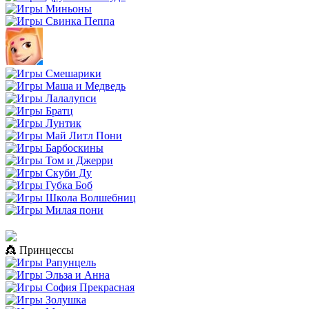
👸 Принцессы