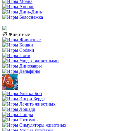
🐱 Животные