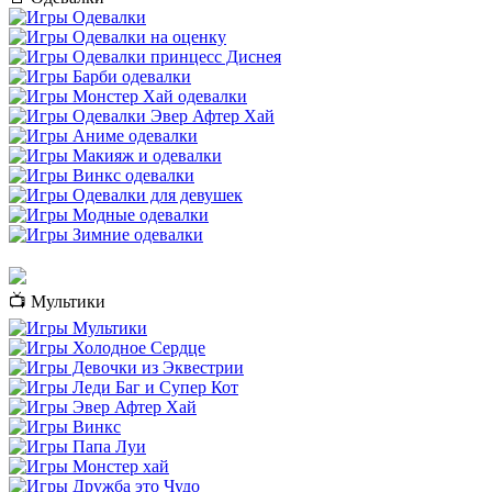
📺 Мультики