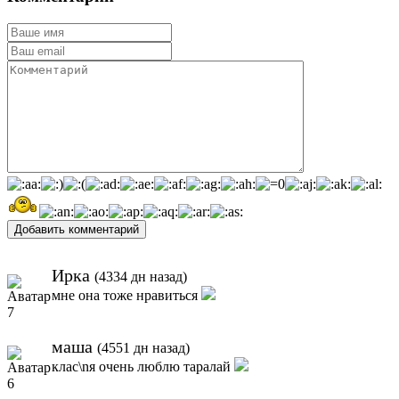
Добавить комментарий
Ирка
(4334 дн назад)
мне она тоже нравиться
маша
(4551 дн назад)
клас\nя очень люблю таралай