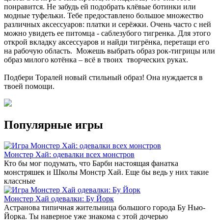
понравится. Не забудь ей подобрать клёвые ботинки или
модные туфельки. Тебе предоставлено большое множество
различных аксессуаров: платки и серёжки. Очень часто с ней
можно увидеть ее питомца - саблезубого тигренка. Для этого
открой вкладку аксессуаров и найди тигрёнка, перетащи его
на рабочую область. Можешь выбрать образ рок-тигрицы или
образ милого котёнка – всё в твоих творческих руках.
Подбери Торалей новый стильный образ! Она нуждается в
твоей помощи.
Популярные игры
Монстер Хай: одевалки всех монстров
Кто бы мог подумать, что Барби настоящая фанатка
монстряшек и Школы Монстр Хай. Еще бы ведь у них такие
классные
Монстер Хай одевалки: Бу Йорк
Астранова типичная жительница большого города Бу Нью-
Йорка. Ты наверное уже знакома с этой дочерью