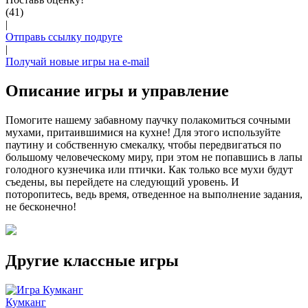
(41)
|
Отправь ссылку подруге
|
Получай новые игры на e-mail
Описание игры и управление
Помогите нашему забавному паучку полакомиться сочными
мухами, притаившимися на кухне! Для этого используйте
паутину и собственную смекалку, чтобы передвигаться по
большому человеческому миру, при этом не попавшись в лапы
голодного кузнечика или птички. Как только все мухи будут
съедены, вы перейдете на следующий уровень. И
поторопитесь, ведь время, отведенное на выполнение задания,
не бесконечно!
Другие классные игры
Кумканг