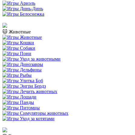
🐱 Животные