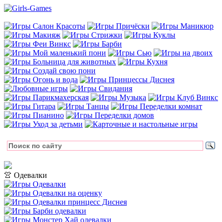
👚 Одевалки