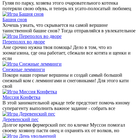
Гуляя по парку, хозяева этого очаровательного котенка
потеряли свою обувь, и теперь их усато-полосатый любимец
Башня снов
Хочешь узнать, что скрывается на самой вершине
таинственной башне снов? Тогда отправляйся в увлекательное
Переполох во дворе
Ане срочно нужна твоя помощь! Дело в том, что из
зоомагазина, где она работает, сбежали все котята и щенки и
если
Снежные лемминги
Покори наши горные вершины и создай самый большой
снежный ком с леммингами и снеговиками! Для этого кати
свой
Миссия Конфетка
В этой занимательной аркаде тебе предстоит помочь юному
суперагенту выполнить важное задание - собрать все
Деревенский пес
Долгое время фермерский пес по кличке Муссон помогал
своему хозяину пасти овец и охранять их от волков, но