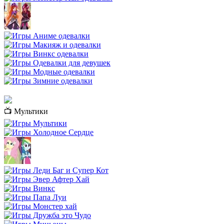
📺 Мультики