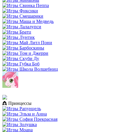
👸 Принцессы