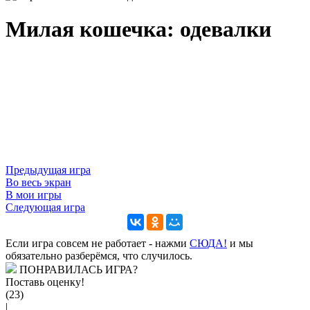
Милая кошечка: одевалки
Предыдущая игра
Во весь экран
В мои игры
Следующая игра
Если игра совсем не работает - нажми
CЮДА!
и мы
обязательно разберёмся, что случилось.
ПОНРАВИЛАСЬ ИГРА?
Поставь оценку!
(23)
|