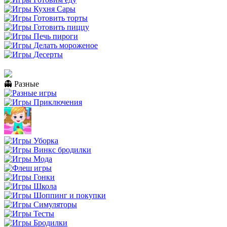
👻 Разные