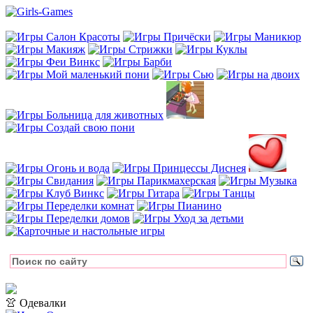
👚 Одевалки