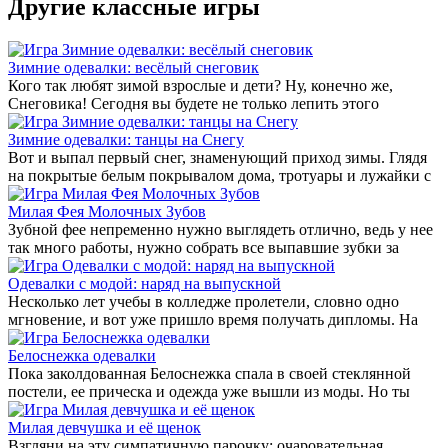
Другие классные игры
Зимние одевалки: весёлый снеговик
Кого так любят зимой взрослые и дети? Ну, конечно же,
Снеговика! Сегодня вы будете не только лепить этого
Зимние одевалки: танцы на Снегу
Вот и выпал первый снег, знаменующий приход зимы. Глядя
на покрытые белым покрывалом дома, тротуары и лужайки с
Милая Фея Молочных Зубов
Зубной фее непременно нужно выглядеть отлично, ведь у нее
так много работы, нужно собрать все выпавшие зубки за
Одевалки с модой: наряд на выпускной
Несколько лет учебы в колледже пролетели, словно одно
мгновение, и вот уже пришло время получать дипломы. На
Белоснежка одевалки
Пока заколдованная Белоснежка спала в своей стеклянной
постели, ее прическа и одежда уже вышли из моды. Но ты
Милая девчушка и её щенок
Взгляни на эту симпатичную парочку: очаровательная