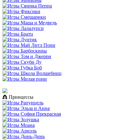
👸 Принцессы