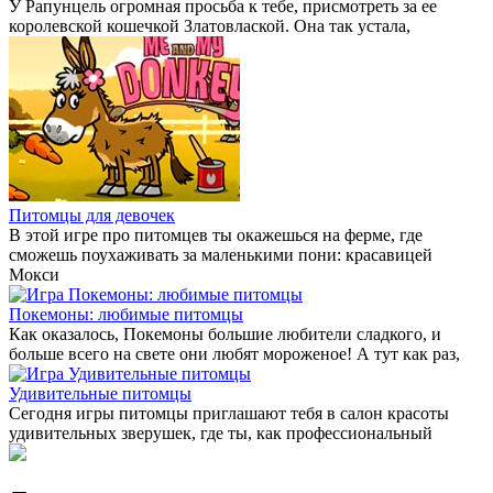
У Рапунцель огромная просьба к тебе, присмотреть за ее
королевской кошечкой Златовлаской. Она так устала,
Питомцы для девочек
В этой игре про питомцев ты окажешься на ферме, где
сможешь поухаживать за маленькими пони: красавицей
Мокси
Покемоны: любимые питомцы
Как оказалось, Покемоны большие любители сладкого, и
больше всего на свете они любят мороженое! А тут как раз,
Удивительные питомцы
Сегодня игры питомцы приглашают тебя в салон красоты
удивительных зверушек, где ты, как профессиональный