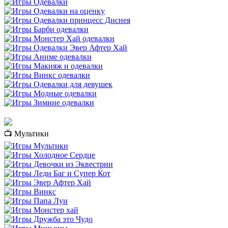
📺 Мультики