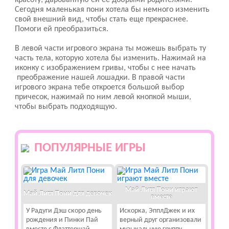
красоту, дарованную ей ее добрыми родителями.
Сегодня маленькая пони хотела бы немного изменить
свой внешний вид, чтобы стать еще прекраснее.
Помоги ей преобразиться.
В левой части игрового экрана ты можешь выбрать ту
часть тела, которую хотела бы изменить. Нажимай на
иконку с изображением гривы, чтобы с нее начать
преображение нашей лошадки. В правой части
игрового экрана тебе откроется большой выбор
причесок, нажимай по ним левой кнопкой мыши,
чтобы выбрать подходящую.
ПОПУЛЯРНЫЕ ИГРЫ
Май Литл Пони играют
Май Литл Пони для девочек
вместе
У Радуги Дэш скоро день
Искорка, ЭпплДжек и их
рождения и Пинки Пай
верный друг организовали