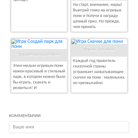
На старт, внимание, марш!
Выиграй гонку на игривых
пони и получи в награду
ценный приз. Но прежде,
чем принять
Скачки для пони
Создай парк для пони
Каждый год правитель
Этим милым игривым пони
сказочной страны
нужен красивый и стильный
устраивает захватывающие
парк, в котором можно было
скачки на пони - маленьких,
бы играть, скакать и
но чрезвычайно
резвиться! И
КОММЕНТАРИИ