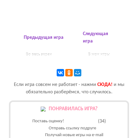
Следующая
Предыдущая игра
игра
Во весь экран
В мои игры
Если игра совсем не работает - нажми
CЮДА!
и мы
обязательно разберёмся, что случилось.
ПОНРАВИЛАСЬ ИГРА?
Поставь оценку!
(34)
Отправь ссылку подруге
Получай новые игры на e-mail