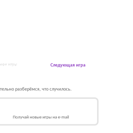
 мои игры
Следующая игра
ельно разберёмся, что случилось.
Получай новые игры на e-mail