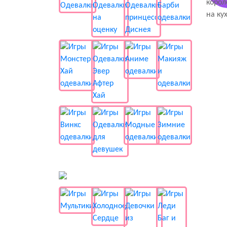
📺 Мультики