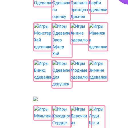
📺 Мультики