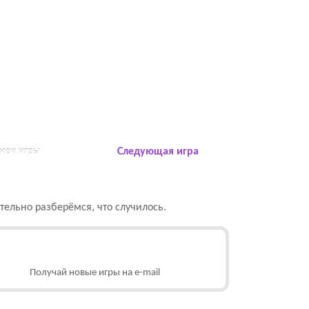
 мои игры
Следующая игра
ельно разберёмся, что случилось.
Получай новые игры на e-mail