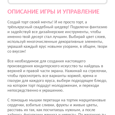
ОПИСАНИЕ ИГРЫ И УПРАВЛЕНИЕ
Создай торт своей мечты! И не просто торт, а
трёхъярусный свадебный шедевр! Подключи фантазию
и задействуй все дизайнерские инструменты, чтобы
именно твой десерт стал лучшим. Выбирай цвет слоев,
используй многочисленные декоративные элементы,
украшай каждый ярус новыми узорами, в общем, твори
со вкусом!
Все необходимое для создания настоящего
произведения кондитерского искусство ты найдешь в
верхней и правой части экрана. Нажимай на стрелочки,
чтобы просмотреть все варианты коржей, крема и
глазури для каждого яруса, выбери подходящее блюдо,
на котором торт подадут молодоженам, и переходи
непосредственно к украшению.
С помощью мышки перетащи на тортик марципановые
сердечки, взбитые сливки, фрукты и живые цветы,
расставь их так, как посчитаешь нужным, а после