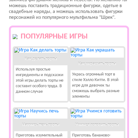
займись фигурками жениха и невесты. По желанию ты
можешь поставить традиционные фигурки, одетые в
свадебные наряды, а можешь использовать фигурки
персонажей из популярного мультфильма "Шрек".
ПОПУЛЯРНЫЕ ИГРЫ
Как делать торты
Как украшать торты
Используя простые
Укрась огромный торт в
ингредиенты и подсказки
стиле Хэлло Китти. В этой
этой игры делать торты не
игре для девочек ты
составит особого труда. В
сможешь выбрать разные
данном случае
элементы
Научись печь торты
Учимся готовить торты
Приготовь изумительный
Приготовь бананово-