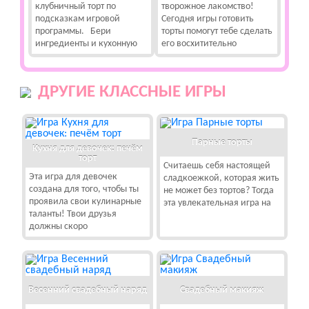
клубничный торт по
творожное лакомство!
подсказкам игровой
Сегодня игры готовить
программы. Бери
торты помогут тебе сделать
ингредиенты и кухонную
его восхитительно
ДРУГИЕ КЛАССНЫЕ ИГРЫ
Парные торты
Кухня для девочек: печём
торт
Считаешь себя настоящей
Эта игра для девочек
сладкоежкой, которая жить
создана для того, чтобы ты
не может без тортов? Тогда
проявила свои кулинарные
эта увлекательная игра на
таланты! Твои друзья
должны скоро
Весенний свадебный наряд
Свадебный макияж