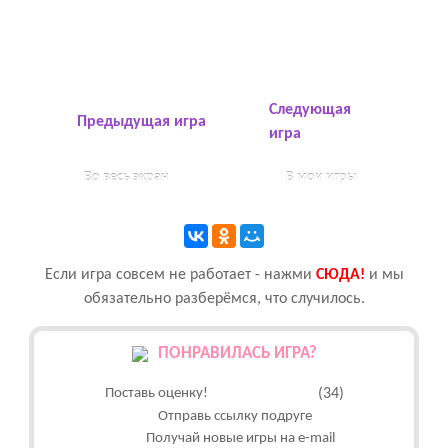
Следующая
Предыдущая игра
игра
Во весь экран
В мои игры
Если игра совсем не работает - нажми
CЮДА!
и мы
обязательно разберёмся, что случилось.
ПОНРАВИЛАСЬ ИГРА?
Поставь оценку!
(34)
Отправь ссылку подруге
Получай новые игры на e-mail