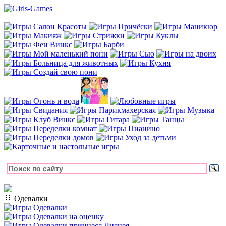
👚 Одевалки