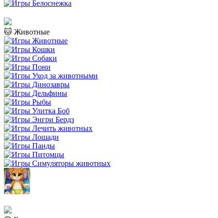
🐱 Животные