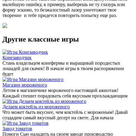
малейшую ошибку, к примеру, выберешь не ту глазурь или
форму эскимо, то безжалостный лазер уничтожит твое
творение и тебе придется повторить попытку еще раз.
Другие классные игры
Конезаводчик
Стань владельцем конефермы и выращивай породистых
лошадей для скачек! В начале игры в твоем распоряжении
будет
Магазин мороженого
Летом в магазинчике мороженого настоящий ажиотаж!
Каждый спешит порадовать себя вкусным прохлаждающим
Делаем коктейль из мороженого
Что может быть вкуснее, чем коктейль с мороженым! Давай
создадим самый вкусный десерт на свете. Для начала
Завод томатов
Помоги Сью наладить на своем заводе производство