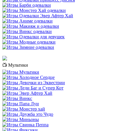
📺 Мультики