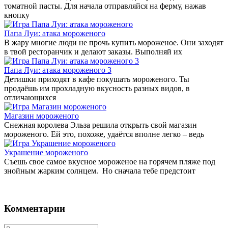
томатной пасты. Для начала отправляйся на ферму, нажав
кнопку
Папа Луи: атака мороженого
В жару многие люди не прочь купить мороженое. Они заходят
в твой ресторанчик и делают заказы. Выполняй их
Папа Луи: атака мороженого 3
Детишки приходят в кафе покушать мороженого. Ты
продаёшь им прохладную вкусность разных видов, в
отличающихся
Магазин мороженого
Снежная королева Эльза решила открыть свой магазин
мороженого. Ей это, похоже, удаётся вполне легко – ведь
Украшение мороженого
Съешь свое самое вкусное мороженое на горячем пляже под
знойным жарким солнцем. Но сначала тебе предстоит
Комментарии