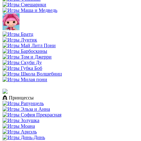
👸 Принцессы