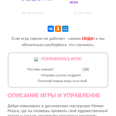
игра
Во весь экран
В мои игры
Если игра совсем не работает - нажми
CЮДА!
и мы
обязательно разберёмся, что случилось.
ПОНРАВИЛАСЬ ИГРА?
Поставь оценку!
(38)
Отправь ссылку подруге
Получай новые игры на e-mail
ОПИСАНИЕ ИГРЫ И УПРАВЛЕНИЕ
Добро пожаловать в диснеевскую мастерскую Микки-
Мауса, где ты сможешь проявить свой художественный