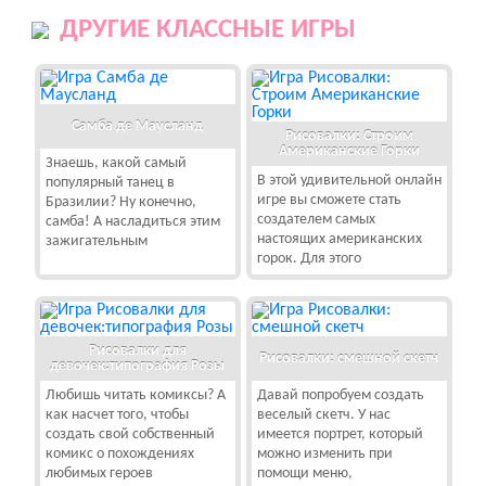
ДРУГИЕ КЛАССНЫЕ ИГРЫ
Самба де Маусланд
Рисовалки: Строим
Американские Горки
Знаешь, какой самый
В этой удивительной онлайн
популярный танец в
игре вы сможете стать
Бразилии? Ну конечно,
создателем самых
самба! А насладиться этим
настоящих американских
зажигательным
горок. Для этого
Рисовалки для
Рисовалки: смешной скетч
девочек:типография Розы
Любишь читать комиксы? А
Давай попробуем создать
как насчет того, чтобы
веселый скетч. У нас
создать свой собственный
имеется портрет, который
комикс о похождениях
можно изменить при
любимых героев
помощи меню,