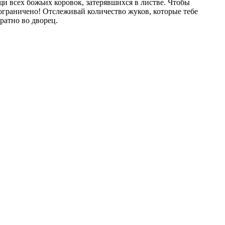
и всех божьих коровок, затерявшихся в листве. Чтобы
т ограничено! Отслеживай количество жуков, которые тебе
ратно во дворец.