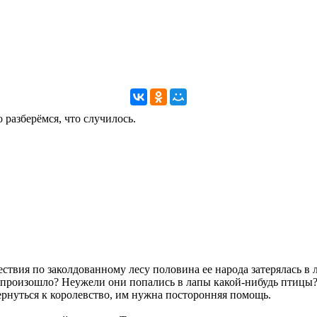
 разберёмся, что случилось.
твия по заколдованному лесу половина ее народа затерялась в 
и произошло? Неужели они попались в лапы какой-нибудь птицы?
ернуться к королевство, им нужна посторонняя помощь.