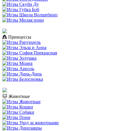
👸 Принцессы
🐱 Животные