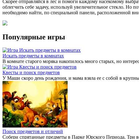
Скорее отправляйся в лес и помоги каждому насекомому выбрат
облегчить себе задачу, используй увеличительное стекло. Но п
необходимо найти, по специальной панели, расположенной вниз
Популярные игры
Искать предметы в комнатах
В комнате старого моряка накопилось много старых, но интере
Квесты и поиск предметов
У Маши скоро день рождения, и мама взяла ее с собой в крупн
Поиск предметов и отличий
Собери спрятанные предметы в Парке Юрского Периода. Три вес