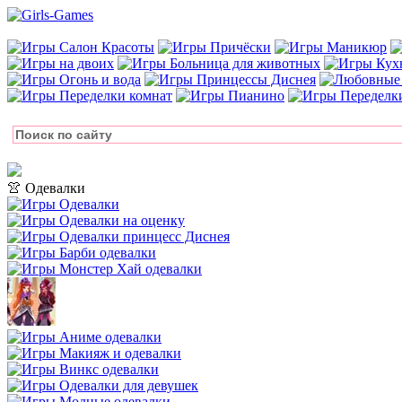
👚 Одевалки