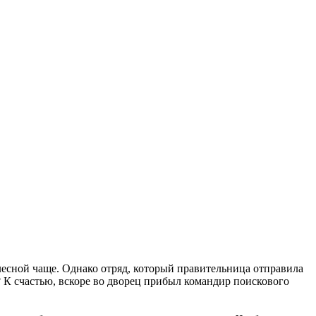
лесной чаще. Однако отряд, который правительница отправила
 К счастью, вскоре во дворец прибыл командир поискового