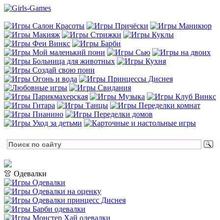
👚 Одевалки