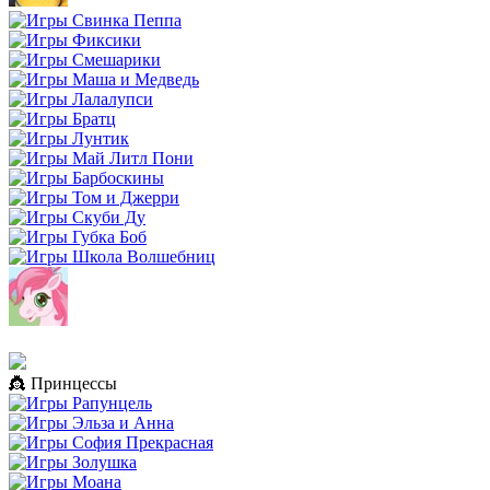
👸 Принцессы