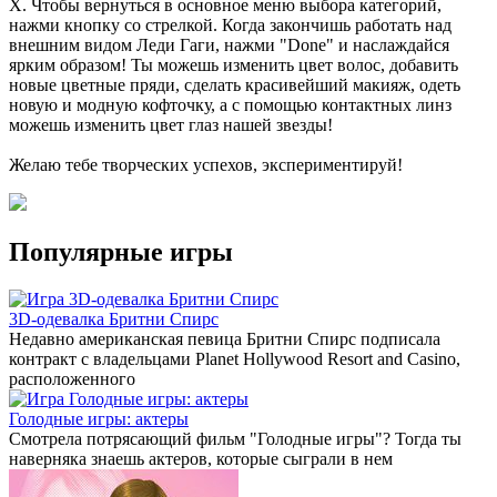
Х. Чтобы вернуться в основное меню выбора категорий,
нажми кнопку со стрелкой. Когда закончишь работать над
внешним видом Леди Гаги, нажми "Done" и наслаждайся
ярким образом! Ты можешь изменить цвет волос, добавить
новые цветные пряди, сделать красивейший макияж, одеть
новую и модную кофточку, а с помощью контактных линз
можешь изменить цвет глаз нашей звезды!
Желаю тебе творческих успехов, экспериментируй!
Популярные игры
3D-одевалка Бритни Спирс
Недавно американская певица Бритни Спирс подписала
контракт с владельцами Planet Hollywood Resort and Casino,
расположенного
Голодные игры: актеры
Смотрела потрясающий фильм "Голодные игры"? Тогда ты
наверняка знаешь актеров, которые сыграли в нем