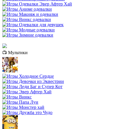
📺 Мультики