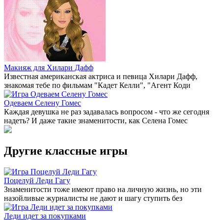
Макияж для Хилари Дафф
Известная американская актриса и певица Хилари Дафф,
знакомая тебе по фильмам "Кадет Келли", "Агент Коди
Одеваем Селену Гомес
Каждая девушка не раз задавалась вопросом - что же сегодня
надеть? И даже такие знаменитости, как Селена Гомес
Другие классные игры
Поцелуй Леди Гагу
Знаменитости тоже имеют право на личную жизнь, но эти
назойливые журналисты не дают и шагу ступить без
Леди идет за покупками