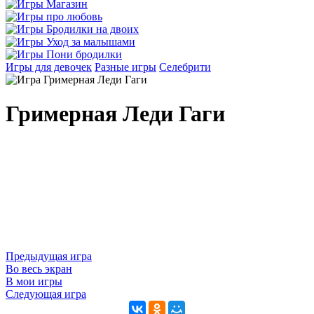
Игры для девочек
Разные игры
Селебрити
Гримерная Леди Гаги
Предыдущая игра
Во весь экран
В мои игры
Следующая игра