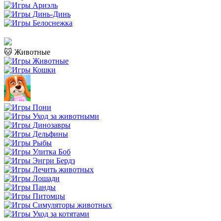
🐱 Животные